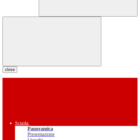
close
Scuola
Panoramica
Presentazione
I luoghi