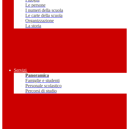
Le persone
I numeri della scuola
Le carte della scuola
Organizzazione
La storia
Servizi
Panoramica
Famiglie e studenti
Personale scolastico
Percorsi di studio