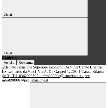
Chiudi
Chiudi
Conferma
Annulla
Conferma
IIS Leonardo da Vinci
Via A. De Gasperi 1, 20841 Carate Brianza
(MB)
Tel. 0362903597 - mbis09800e@istruzione.it - pec
mbis09800e@pec.istruzione.it