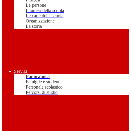
Le persone
I numeri della scuola
Le carte della scuola
Organizzazione
La storia
Servizi
Panoramica
Famiglie e studenti
Personale scolastico
Percorsi di studio