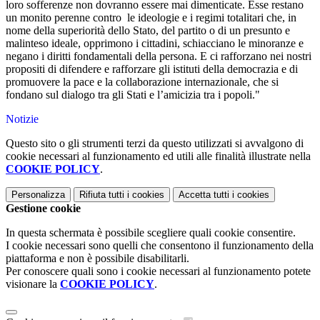
loro sofferenze
non dovranno essere mai dimenticate. Esse restano
un monito perenne contro le ideologie e i regimi totalitari che, in
nome della superiorit
à
dello Stato, del partito o di un presunto
e
malinteso
ideale, opprimono i cittadini, schiacciano le minoranze e
negano i diritti fondamentali della persona. E ci rafforzano nei nostri
propositi di difendere e rafforzare gli istituti della democrazia e di
promuovere la pace e la collaborazione internazionale, che si
fondano sul dialogo tra gli Stati e l
’
amicizia tra i popoli."
Notizie
Questo sito o gli strumenti terzi da questo utilizzati si avvalgono di
cookie necessari al funzionamento ed utili alle finalità illustrate nella
COOKIE POLICY
.
Personalizza
Rifiuta tutti
i cookies
Accetta tutti
i cookies
Gestione cookie
In questa schermata è possibile scegliere quali cookie consentire.
I cookie necessari sono quelli che consentono il funzionamento della
piattaforma e non è possibile disabilitarli.
Per conoscere quali sono i cookie necessari al funzionamento potete
visionare la
COOKIE POLICY
.