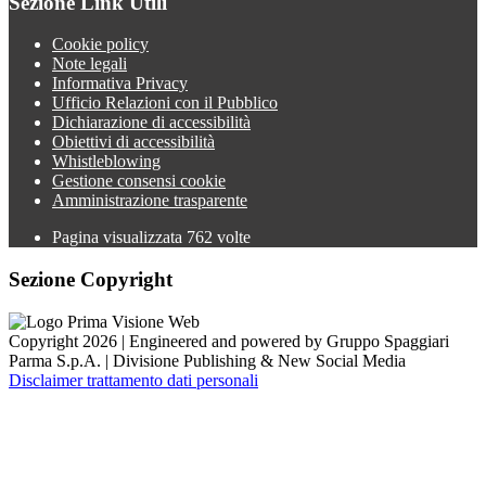
Sezione Link Utili
Cookie policy
Note legali
Informativa Privacy
Ufficio Relazioni con il Pubblico
Dichiarazione di accessibilità
Obiettivi di accessibilità
Whistleblowing
Gestione consensi cookie
Amministrazione trasparente
Pagina visualizzata
762
volte
Sezione Copyright
Copyright 2026 | Engineered and powered by Gruppo Spaggiari
Parma S.p.A. | Divisione Publishing & New Social Media
Disclaimer trattamento dati personali