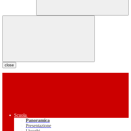
close
Scuola
Panoramica
Presentazione
I luoghi