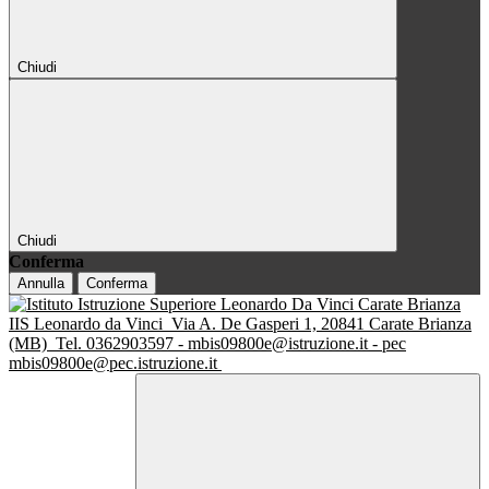
Chiudi
Chiudi
Conferma
Annulla
Conferma
IIS Leonardo da Vinci
Via A. De Gasperi 1, 20841 Carate Brianza
(MB)
Tel. 0362903597 - mbis09800e@istruzione.it - pec
mbis09800e@pec.istruzione.it