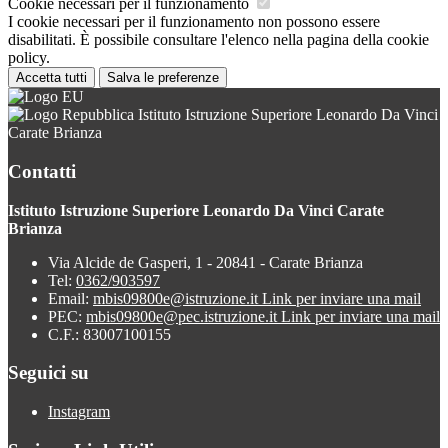
Cookie necessari per il funzionamento
I cookie necessari per il funzionamento non possono essere
disabilitati. È possibile consultare l'elenco nella pagina della cookie
policy.
Accetta tutti
Salva le preferenze
Istituto Istruzione Superiore Leonardo Da Vinci
Carate Brianza
Contatti
Istituto Istruzione Superiore Leonardo Da Vinci Carate
Brianza
Via Alcide de Gasperi, 1 - 20841 - Carate Brianza
Tel:
0362/903597
Email:
mbis09800e@istruzione.it
Link per inviare una mail
PEC:
mbis09800e@pec.istruzione.it
Link per inviare una mail
C.F.: 83007100155
Seguici su
Instagram