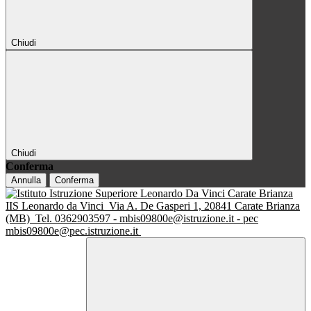
Chiudi
Chiudi
Conferma
Annulla
Conferma
IIS Leonardo da Vinci
Via A. De Gasperi 1, 20841 Carate Brianza
(MB)
Tel. 0362903597 - mbis09800e@istruzione.it - pec
mbis09800e@pec.istruzione.it