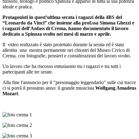
filosofo, teologo e politico Spinoza è apparso in tutta la sua potenza
ideale e pratica.
Protagonisti in quest’ultima serata i ragazzi della 4BS del
“Leonardo da Vinci” che insieme alla prof.ssa Simona Ghezzi e
i ragazzi dell’Anfass di Crema, hanno documentato il lavoro
dedicato a Spinoza svolto nei mesi di marzo e aprile.
Il video realizzato è stato proiettato durante la serata ed è stata
allestita una mostra permanente nei chiostri del Museo Civico di
Crema, con fotografie, pensieri e considerazioni del lavoro svolto.
Un lavoro che ha riscosso entusiasmo tra i ragazzi e tra tutti i
partecipanti alle tre serate.
Alla fine l'annuncio per il "personaggio leggendario" sulle cui tracce
ci si porrà il prossimo anno: il grande musicista
Wolfgang Amadeus
Mozart
.