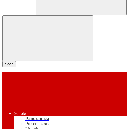
close
Scuola
Panoramica
Presentazione
I luoghi