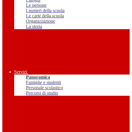
Le persone
I numeri della scuola
Le carte della scuola
Organizzazione
La storia
Servizi
Panoramica
Famiglie e studenti
Personale scolastico
Percorsi di studio