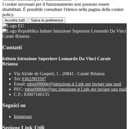
I cookie necessari per il funzionamento non possono essere
disabilitati. È possibile consultare l'elenco nella pagina della cookie
policy.
Accetta tutti
Salva le preferenze
Istituto Istruzione Superiore Leonardo Da Vinci
Carate Brianza
Contatti
Istituto Istruzione Superiore Leonardo Da Vinci Carate
Brianza
Via Alcide de Gasperi, 1 - 20841 - Carate Brianza
Tel:
0362/903597
Email:
mbis09800e@istruzione.it
Link per inviare una mail
PEC:
mbis09800e@pec.istruzione.it
Link per inviare una mail
C.F.: 83007100155
Seguici su
Instagram
Sezione Link Utili