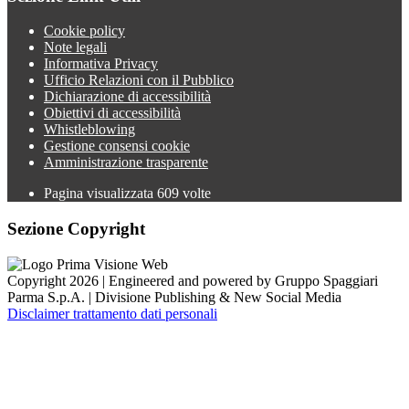
Cookie policy
Note legali
Informativa Privacy
Ufficio Relazioni con il Pubblico
Dichiarazione di accessibilità
Obiettivi di accessibilità
Whistleblowing
Gestione consensi cookie
Amministrazione trasparente
Pagina visualizzata
609
volte
Sezione Copyright
Copyright 2026 | Engineered and powered by Gruppo Spaggiari
Parma S.p.A. | Divisione Publishing & New Social Media
Disclaimer trattamento dati personali