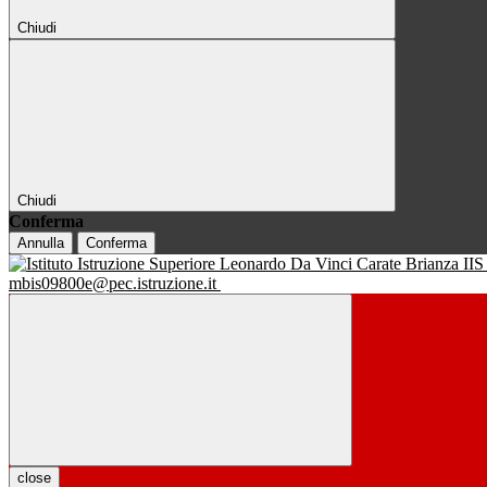
Chiudi
Chiudi
Conferma
Annulla
Conferma
IIS
mbis09800e@pec.istruzione.it
close