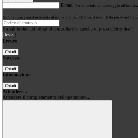
E-mail
Verrà inviato un messaggio all'indirizz
Non hai una e-mail associata al nome utente? Effettua il reset della password tram
E-mail inviata, si prega di controllare la casella di posta elettronica!
Errore
Chiudi
Successo
Chiudi
Informazione
Chiudi
Attendere...
Attendere il completamento dell'operazione...