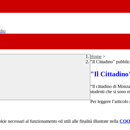
udio
Home
>
"Il Cittadino" pubblic
"Il Cittadino
“Il cittadino di Monza
studenti che si sono r
Per leggere l’articolo
kie necessari al funzionamento ed utili alle finalità illustrate nella
COO