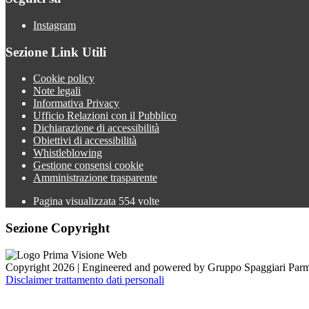
Instagram
Sezione Link Utili
Cookie policy
Note legali
Informativa Privacy
Ufficio Relazioni con il Pubblico
Dichiarazione di accessibilità
Obiettivi di accessibilità
Whistleblowing
Gestione consensi cookie
Amministrazione trasparente
Pagina visualizzata
554
volte
Sezione Copyright
Copyright 2026 | Engineered and powered by Gruppo Spaggiari Parm
Disclaimer trattamento dati personali