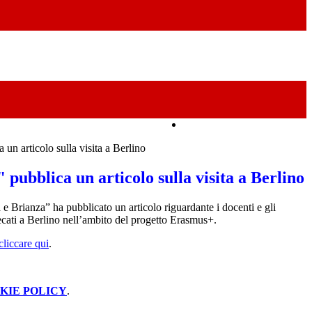
Amministrazione Trasparente
a un articolo sulla visita a Berlino
" pubblica un articolo sulla visita a Berlino
 e Brianza” ha pubblicato un articolo riguardante i docenti e gli
ecati a Berlino nell’ambito del progetto Erasmus+.
cliccare qui
.
KIE POLICY
.