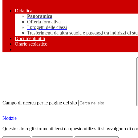
Didattica
Panoramica
Offerta formativa
I progetti delle classi
Trasferimenti da altra scuola e passaggi tra indirizzi di st
Documenti utili
Orario scolastico
Campo di ricerca per le pagine del sito
Notizie
Questo sito o gli strumenti terzi da questo utilizzati si avvalgono di coo