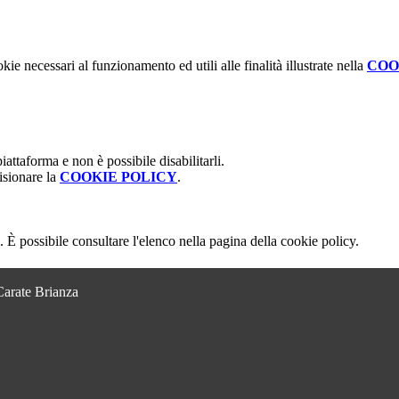
kie necessari al funzionamento ed utili alle finalità illustrate nella
COO
attaforma e non è possibile disabilitarli.
isionare la
COOKIE POLICY
.
 È possibile consultare l'elenco nella pagina della cookie policy.
Carate Brianza