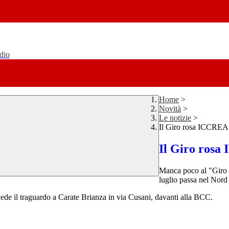
udio
Home
>
Novità
>
Le notizie
>
Il Giro rosa ICCREA 
Il Giro rosa
Manca poco al "Giro r
luglio passa nel Nord 
 vede il traguardo a Carate Brianza in via Cusani, davanti alla BCC.