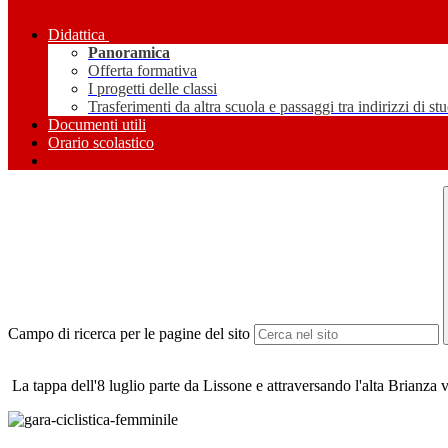
Didattica
Panoramica
Offerta formativa
I progetti delle classi
Trasferimenti da altra scuola e passaggi tra indirizzi di st
Documenti utili
Orario scolastico
Campo di ricerca per le pagine del sito
La tappa dell'8 luglio parte da Lissone e attraversando l'alta Brianza