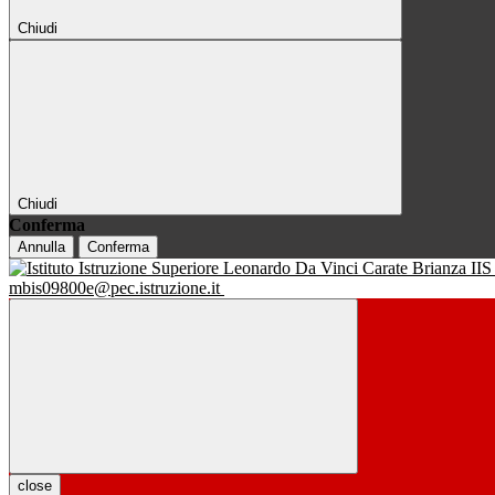
Chiudi
Chiudi
Conferma
Annulla
Conferma
IIS
mbis09800e@pec.istruzione.it
close