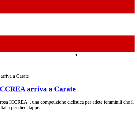
Amministrazione Trasparente
arriva a Carate
 ICCREA arriva a Carate
osa ICCREA", una competizione ciclistica per atlete femminili che il
Italia per dieci tappe.