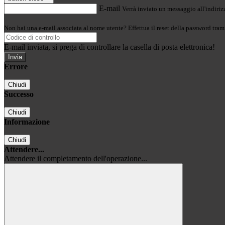
E-mail
Verrà inviato un messaggio all'indirizz
Non hai una e-mail associata al nome utente? Effettua il reset della password tram
E-mail inviata, si prega di controllare la casella di posta elettronica!
Errore
Chiudi
Successo
Chiudi
Informazione
Chiudi
Attendere...
Attendere il completamento dell'operazione...