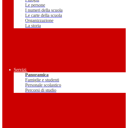
Le persone
I numeri della scuola
Le carte della scuola
Organizzazione
La storia
Servizi
Panoramica
Famiglie e studenti
Personale scolastico
Percorsi di studio