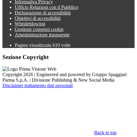
Informativa Privacy
Ufficio Relazioni con il Pubblico
Dichiarazione di accessibilità
Obiettivi di accessibilità
Whistleblowing
Gestione consensi cookie
Amministrazione trasparente
Pagina visualizzata
610
volte
Sezione Copyright
Copyright 2026 | Engineered and powered by Gruppo Spaggiari
Parma S.p.A. | Divisione Publishing & New Social Media
Disclaimer trattamento dati personali
Back to top