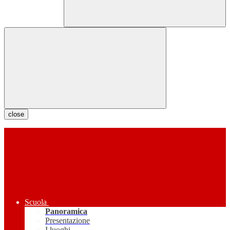
close
Scuola
Panoramica
Presentazione
I luoghi