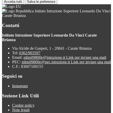
Accetta tutti
Salva le preferenze
Istituto Istruzione Superiore Leonardo Da Vinci
Carate Brianza
Contatti
Istituto Istruzione Superiore Leonardo Da Vinci Carate
Brianza
Via Alcide de Gasperi, 1 - 20841 - Carate Brianza
Tel:
0362/903597
Email:
mbis09800e@istruzione.it
Link per inviare una mail
PEC:
mbis09800e@pec.istruzione.it
Link per inviare una mail
C.F.: 83007100155
Seguici su
Instagram
Sezione Link Utili
Cookie policy
Note legali