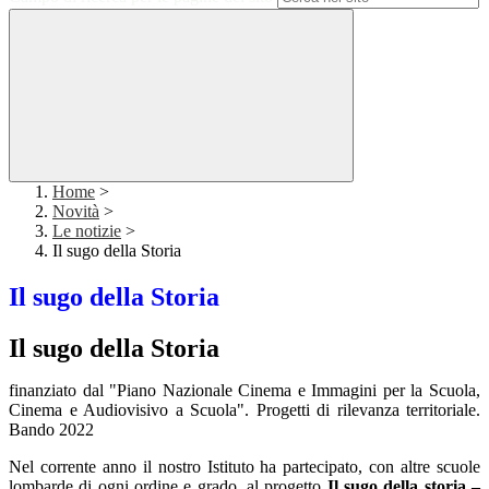
Home
>
Novità
>
Le notizie
>
Il sugo della Storia
Il sugo della Storia
Il sugo della Storia
finanziato dal "Piano Nazionale Cinema e Immagini per la Scuola,
Cinema e Audiovisivo a Scuola". Progetti di rilevanza territoriale.
Bando 2022
Nel corrente anno il nostro Istituto ha partecipato, con altre scuole
lombarde di ogni ordine e grado, al progetto
Il sugo della storia –