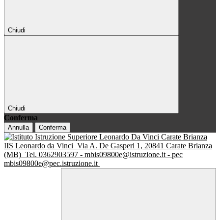
Chiudi
Chiudi
Conferma
Annulla
Conferma
IIS Leonardo da Vinci
Via A. De Gasperi 1, 20841 Carate Brianza
(MB)
Tel. 0362903597 - mbis09800e@istruzione.it - pec
mbis09800e@pec.istruzione.it