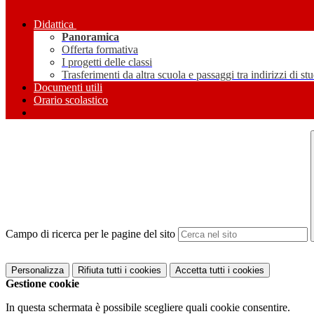
Didattica
Panoramica
Offerta formativa
I progetti delle classi
Trasferimenti da altra scuola e passaggi tra indirizzi di st
Documenti utili
Orario scolastico
Campo di ricerca per le pagine del sito
Personalizza
Rifiuta tutti
i cookies
Accetta tutti
i cookies
Gestione cookie
In questa schermata è possibile scegliere quali cookie consentire.