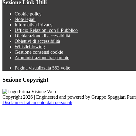
Sezione Link Utili
Cookie policy
Note legali
Informativa Privacy
Ufficio Relazioni con il Pubblico
Dichiarazione di accessibilità
Obiettivi di accessibilità
Whistleblowing
Gestione consensi cookie
Amministrazione trasparente
Pagina visualizzata
553
volte
Sezione Copyright
Copyright 2026 | Engineered and powered by Gruppo Spaggiari Parm
Disclaimer trattamento dati personali