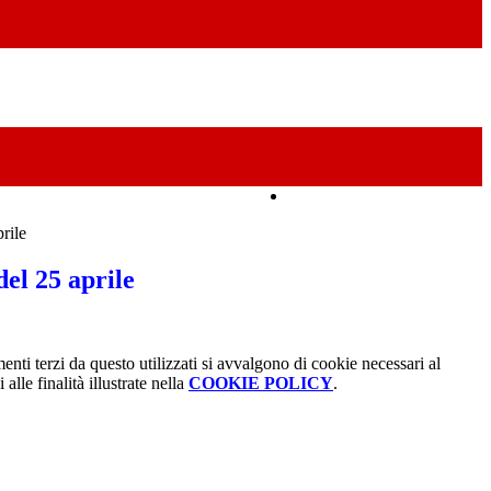
Amministrazione Trasparente
rile
del 25 aprile
menti terzi da questo utilizzati si avvalgono di cookie necessari al
alle finalità illustrate nella
COOKIE POLICY
.