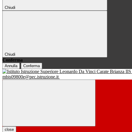
Chiudi
Chiudi
Conferma
Annulla
Conferma
IIS
mbis09800e@pec.istruzione.it
close