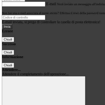
E-mail
Verrà inviato un messaggio all'indirizz
Non hai una e-mail associata al nome utente? Effettua il reset della password tram
E-mail inviata, si prega di controllare la casella di posta elettronica!
Errore
Chiudi
Successo
Chiudi
Informazione
Chiudi
Attendere...
Attendere il completamento dell'operazione...