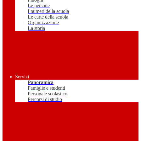
Le persone
I numeri della scuola
Le carte della scuola
Organizzazione
La storia
Servizi
Panoramica
Famiglie e studenti
Personale scolastico
Percorsi di studio