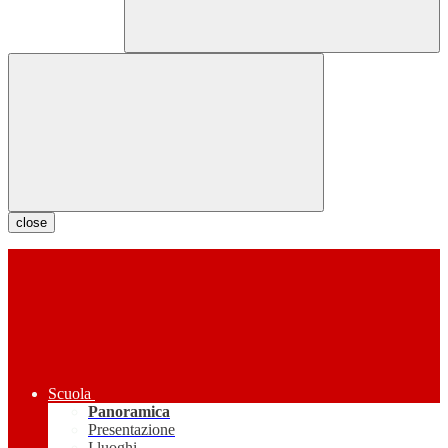
close
Scuola
Panoramica
Presentazione
I luoghi