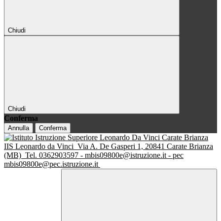
Chiudi
Chiudi
Conferma
Annulla
Conferma
IIS Leonardo da Vinci
Via A. De Gasperi 1, 20841 Carate Brianza
(MB)
Tel. 0362903597 - mbis09800e@istruzione.it - pec
mbis09800e@pec.istruzione.it