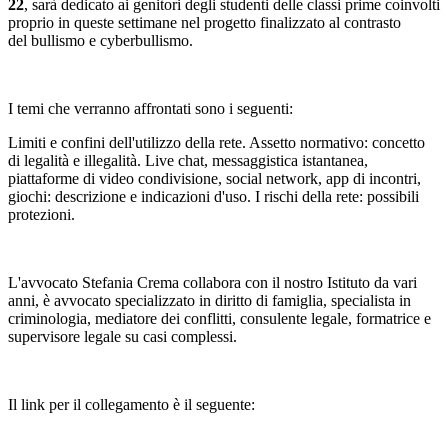
22
, sarà dedicato ai genitori degli studenti delle classi prime coinvolti
proprio in queste settimane nel progetto finalizzato al contrasto
del bullismo e cyberbullismo.
I temi che verranno affrontati sono i seguenti:
Limiti e confini dell'utilizzo della rete. Assetto normativo: concetto
di legalità e illegalità. Live chat, messaggistica istantanea,
piattaforme di video condivisione, social network, app di incontri,
giochi: descrizione e indicazioni d'uso. I rischi della rete: possibili
protezioni.
L'avvocato Stefania Crema collabora con il nostro Istituto da vari
anni, è avvocato specializzato in diritto di famiglia, specialista in
criminologia, mediatore dei conflitti, consulente legale, formatrice e
supervisore legale su casi complessi.
Il link per il collegamento è il seguente: