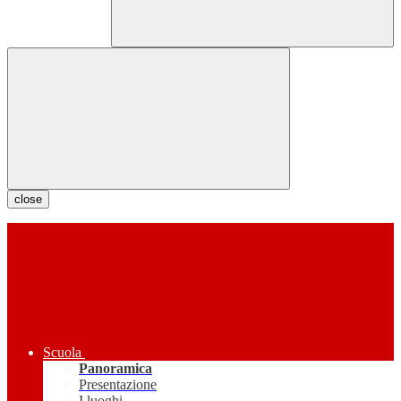
close
Scuola
Panoramica
Presentazione
I luoghi