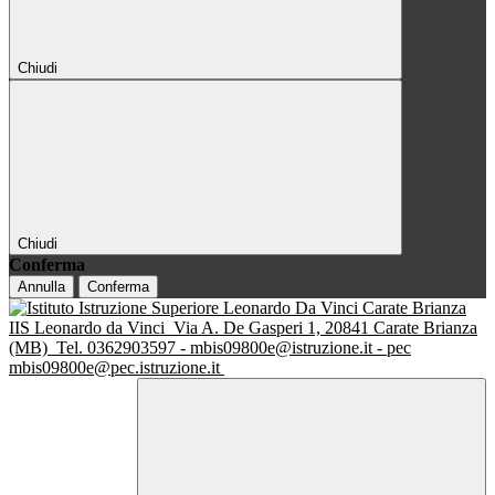
Chiudi
Chiudi
Conferma
Annulla
Conferma
IIS Leonardo da Vinci
Via A. De Gasperi 1, 20841 Carate Brianza
(MB)
Tel. 0362903597 - mbis09800e@istruzione.it - pec
mbis09800e@pec.istruzione.it