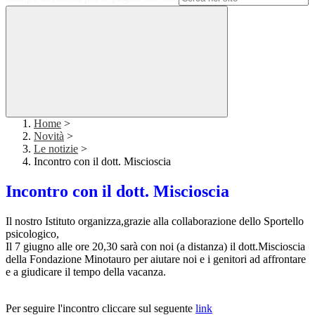
Home
>
Novità
>
Le notizie
>
Incontro con il dott. Miscioscia
Incontro con il dott. Miscioscia
Il nostro Istituto organizza,grazie alla collaborazione dello Sportello
psicologico,
Il 7 giugno alle ore 20,30 sarà con noi (a distanza) il dott.Miscioscia
della Fondazione Minotauro per aiutare noi e i genitori ad affrontare
e a giudicare il tempo della vacanza.
Per seguire l'incontro cliccare sul seguente
link