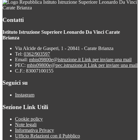
Istituto Istruzione Superiore Leonardo Da Vinci
Carate Brianza
Contatti
Istituto Istruzione Superiore Leonardo Da Vinci Carate
Brianza
Via Alcide de Gasperi, 1 - 20841 - Carate Brianza
Tel:
0362/903597
Email:
mbis09800e@istruzione.it
Link per inviare una mail
PEC:
mbis09800e@pec.istruzione.it
Link per inviare una mail
C.F.: 83007100155
Seguici su
Instagram
Sezione Link Utili
Cookie policy
Note legali
Informativa Privacy
Ufficio Relazioni con il Pubblico