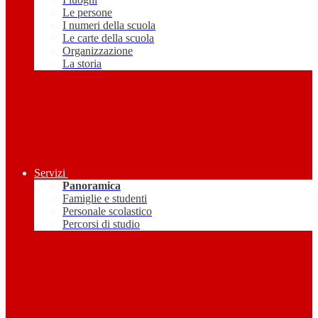
Le persone
I numeri della scuola
Le carte della scuola
Organizzazione
La storia
Servizi
Panoramica
Famiglie e studenti
Personale scolastico
Percorsi di studio