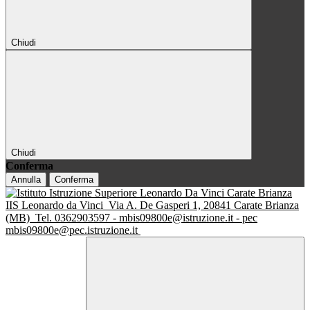
Chiudi
Chiudi
Conferma
Annulla
Conferma
IIS Leonardo da Vinci
Via A. De Gasperi 1, 20841 Carate Brianza
(MB)
Tel. 0362903597 - mbis09800e@istruzione.it - pec
mbis09800e@pec.istruzione.it