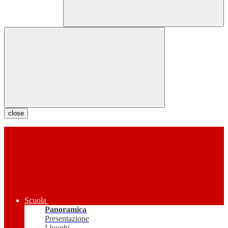
close
Scuola
Panoramica
Presentazione
I luoghi