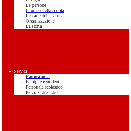
Le persone
I numeri della scuola
Le carte della scuola
Organizzazione
La storia
Servizi
Panoramica
Famiglie e studenti
Personale scolastico
Percorsi di studio