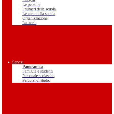
Le persone
I numeri della scuola
Le carte della scuola
Organizzazione
La storia
Servizi
Panoramica
Famiglie e studenti
Personale scolastico
Percorsi di studio