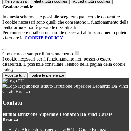
Personalizza
Rifiuta tutti
i cookies
Accetta tutti
i cookies
Gestione cookie
In questa schermata è possibile scegliere quali cookie consentire.
I cookie necessari sono quelli che consentono il funzionamento della
piattaforma e non è possibile disabilitarli.
Per conoscere quali sono i cookie necessari al funzionamento potete
visionare la
COOKIE POLICY
.
Cookie necessari per il funzionamento
I cookie necessari per il funzionamento non possono essere
disabilitati. È possibile consultare l'elenco nella pagina della cookie
policy.
Accetta tutti
Salva le preferenze
Istituto Istruzione Superiore Leonardo Da Vinci
Carate Brianza
Contatti
Istituto Istruzione Superiore Leonardo Da Vinci Carate
Brianza
Via Alcide de Gasperi, 1 - 20841 - Carate Brianza