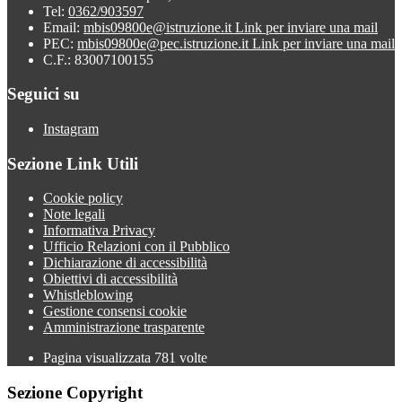
Tel:
0362/903597
Email:
mbis09800e@istruzione.it
Link per inviare una mail
PEC:
mbis09800e@pec.istruzione.it
Link per inviare una mail
C.F.: 83007100155
Seguici su
Instagram
Sezione Link Utili
Cookie policy
Note legali
Informativa Privacy
Ufficio Relazioni con il Pubblico
Dichiarazione di accessibilità
Obiettivi di accessibilità
Whistleblowing
Gestione consensi cookie
Amministrazione trasparente
Pagina visualizzata
781
volte
Sezione Copyright