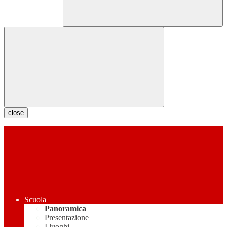
close
Scuola
Panoramica
Presentazione
I luoghi