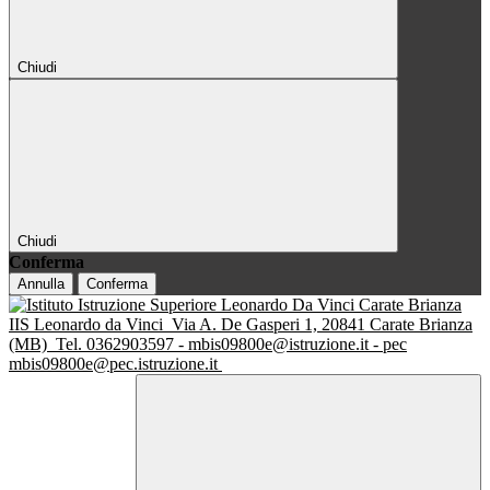
Chiudi
Chiudi
Conferma
Annulla
Conferma
IIS Leonardo da Vinci
Via A. De Gasperi 1, 20841 Carate Brianza
(MB)
Tel. 0362903597 - mbis09800e@istruzione.it - pec
mbis09800e@pec.istruzione.it