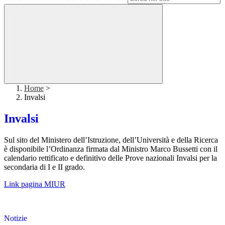
Home
>
Invalsi
Invalsi
Sul sito del Ministero dell’Istruzione, dell’Università e della Ricerca
è disponibile l’Ordinanza firmata dal Ministro Marco Bussetti con il
calendario rettificato e definitivo delle Prove nazionali Invalsi per la
secondaria di I e II grado.
Link pagina MIUR
Notizie