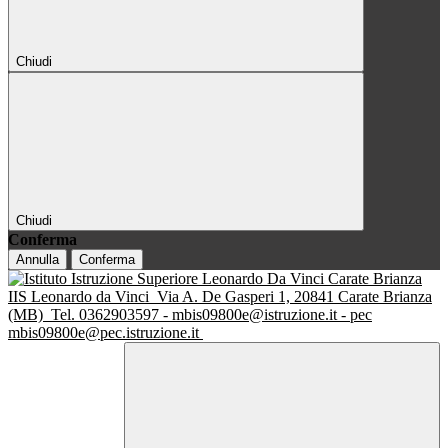
Chiudi
Chiudi
Conferma
Annulla
Conferma
IIS Leonardo da Vinci
Via A. De Gasperi 1, 20841 Carate Brianza
(MB)
Tel. 0362903597 - mbis09800e@istruzione.it - pec
mbis09800e@pec.istruzione.it