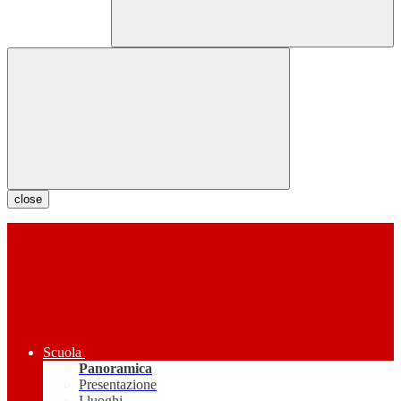
close
Scuola
Panoramica
Presentazione
I luoghi