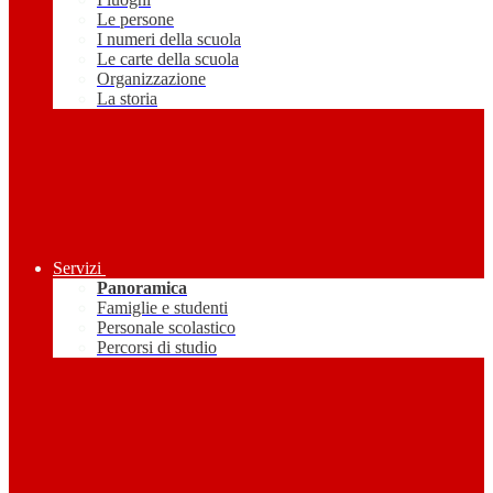
Le persone
I numeri della scuola
Le carte della scuola
Organizzazione
La storia
Servizi
Panoramica
Famiglie e studenti
Personale scolastico
Percorsi di studio