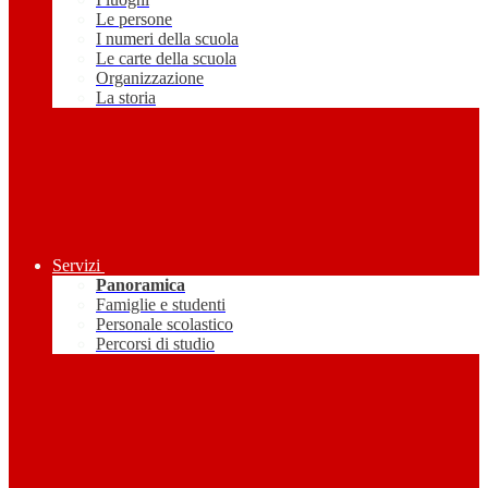
Le persone
I numeri della scuola
Le carte della scuola
Organizzazione
La storia
Servizi
Panoramica
Famiglie e studenti
Personale scolastico
Percorsi di studio