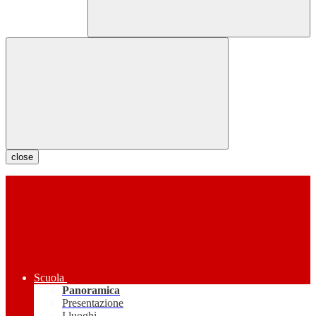
close
Scuola
Panoramica
Presentazione
I luoghi