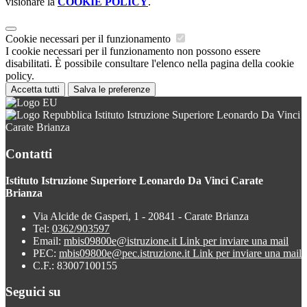
visionare la
COOKIE POLICY
.
Cookie necessari per il funzionamento
I cookie necessari per il funzionamento non possono essere
disabilitati. È possibile consultare l'elenco nella pagina della cookie
policy.
Accetta tutti
Salva le preferenze
Istituto Istruzione Superiore Leonardo Da Vinci
Carate Brianza
Contatti
Istituto Istruzione Superiore Leonardo Da Vinci Carate
Brianza
Via Alcide de Gasperi, 1 - 20841 - Carate Brianza
Tel:
0362/903597
Email:
mbis09800e@istruzione.it
Link per inviare una mail
PEC:
mbis09800e@pec.istruzione.it
Link per inviare una mail
C.F.: 83007100155
Seguici su