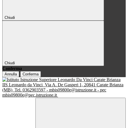
Chiudi
Chiudi
Conferma
Annulla
Conferma
IIS Leonardo da Vinci
Via A. De Gasperi 1, 20841 Carate Brianza
(MB)
Tel. 0362903597 - mbis09800e@istruzione.it - pec
mbis09800e@pec.istruzione.it