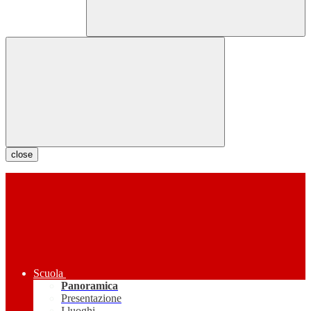
close
Scuola
Panoramica
Presentazione
I luoghi