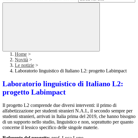
Home
>
Novità
>
Le notizie
>
Laboratorio linguistico di Italiano L2: progetto Labimpact
Laboratorio linguistico di Italiano L2:
progetto Labimpact
Il progetto L2 comprende due diversi interventi: il primo di
alfabetizzazione per studenti stranieri N.A.I., il secondo sempre per
studenti stranieri, arrivati in Italia prima del 2019, che hanno bisogno
di un supporto nello studio, linguistico e non, soprattutto per quanto
concerne il lessico specifico delle singole materie.
Referente del progetto
: prof. Luca Lupo