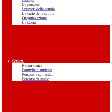
Le persone
I numeri della scuola
Le carte della scuola
Organizzazione
La storia
Servizi
Panoramica
Famiglie e studenti
Personale scolastico
Percorsi di studio