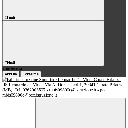
Chiudi
Chiudi
Conferma
Annulla
Conferma
IIS Leonardo da Vinci
Via A. De Gasperi 1, 20841 Carate Brianza
(MB)
Tel. 0362903597 - mbis09800e@istruzione.it - pec
mbis09800e@pec.istruzione.it