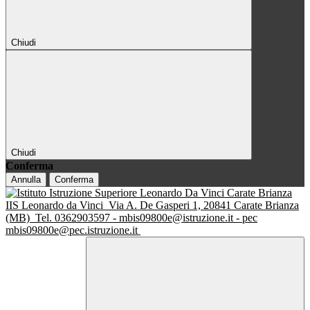
Chiudi
Chiudi
Conferma
Annulla
Conferma
IIS Leonardo da Vinci
Via A. De Gasperi 1, 20841 Carate Brianza
(MB)
Tel. 0362903597 - mbis09800e@istruzione.it - pec
mbis09800e@pec.istruzione.it