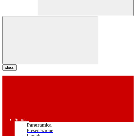
close
Scuola
Panoramica
Presentazione
I luoghi