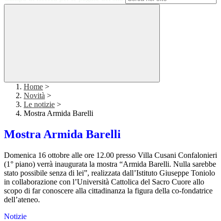
Home
>
Novità
>
Le notizie
>
Mostra Armida Barelli
Mostra Armida Barelli
Domenica 16 ottobre alle ore 12.00 presso Villa Cusani Confalonieri
(1° piano) verrà inaugurata la mostra “Armida Barelli. Nulla sarebbe
stato possibile senza di lei”, realizzata dall’Istituto Giuseppe Toniolo
in collaborazione con l’Università Cattolica del Sacro Cuore allo
scopo di far conoscere alla cittadinanza la figura della co-fondatrice
dell’ateneo.
Notizie