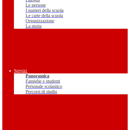
Le persone
I numeri della scuola
Le carte della scuola
Organizzazione
La storia
Servizi
Panoramica
Famiglie e studenti
Personale scolastico
Percorsi di studio