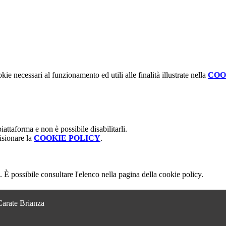
kie necessari al funzionamento ed utili alle finalità illustrate nella
COO
attaforma e non è possibile disabilitarli.
isionare la
COOKIE POLICY
.
 È possibile consultare l'elenco nella pagina della cookie policy.
Carate Brianza