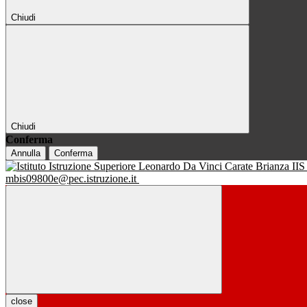
Chiudi
Chiudi
Conferma
Annulla
Conferma
IIS
mbis09800e@pec.istruzione.it
close