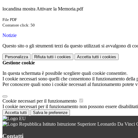
locandina mostra Attivare la Memoria.pdf
File PDF
Contatore click: 50
Notizie
Questo sito o gli strumenti terzi da questo utilizzati si avvalgono di coo
Personalizza
Rifiuta tutti
i cookies
Accetta tutti
i cookies
Gestione cookie
In questa schermata è possibile scegliere quali cookie consentire.
I cookie necessari sono quelli che consentono il funzionamento della pi
Per conoscere quali sono i cookie necessari al funzionamento potete v
Cookie necessari per il funzionamento
I cookie necessari per il funzionamento non possono essere disabilitati.
Accetta tutti
Salva le preferenze
Istituto Istruzione Superiore Leonardo Da Vinci 
Contatti