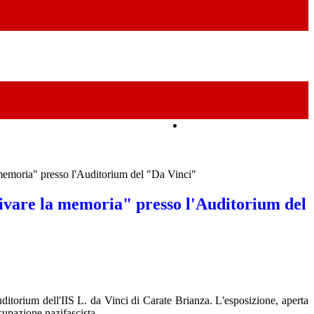
Amministrazione Trasparente
memoria" presso l'Auditorium del "Da Vinci"
ivare la memoria" presso l'Auditorium del
ditorium dell'IIS L. da Vinci di Carate Brianza. L'esposizione, aperta
cupazione nazifascista.