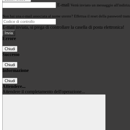
E-mail
Verrà inviato un messaggio all'indirizz
Non hai una e-mail associata al nome utente? Effettua il reset della password tram
E-mail inviata, si prega di controllare la casella di posta elettronica!
Errore
Chiudi
Successo
Chiudi
Informazione
Chiudi
Attendere...
Attendere il completamento dell'operazione...