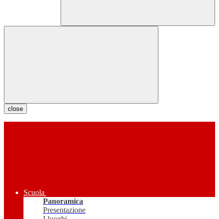
close
Scuola
Panoramica
Presentazione
I luoghi