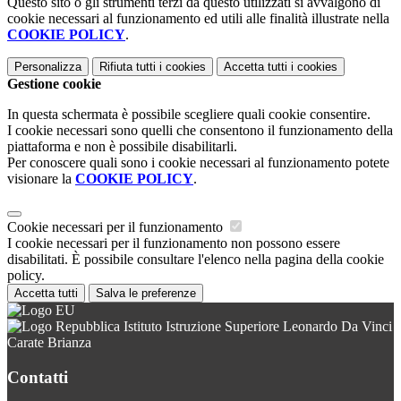
Questo sito o gli strumenti terzi da questo utilizzati si avvalgono di
cookie necessari al funzionamento ed utili alle finalità illustrate nella
COOKIE POLICY
.
Personalizza
Rifiuta tutti
i cookies
Accetta tutti
i cookies
Gestione cookie
In questa schermata è possibile scegliere quali cookie consentire.
I cookie necessari sono quelli che consentono il funzionamento della
piattaforma e non è possibile disabilitarli.
Per conoscere quali sono i cookie necessari al funzionamento potete
visionare la
COOKIE POLICY
.
Cookie necessari per il funzionamento
I cookie necessari per il funzionamento non possono essere
disabilitati. È possibile consultare l'elenco nella pagina della cookie
policy.
Accetta tutti
Salva le preferenze
Istituto Istruzione Superiore Leonardo Da Vinci
Carate Brianza
Contatti