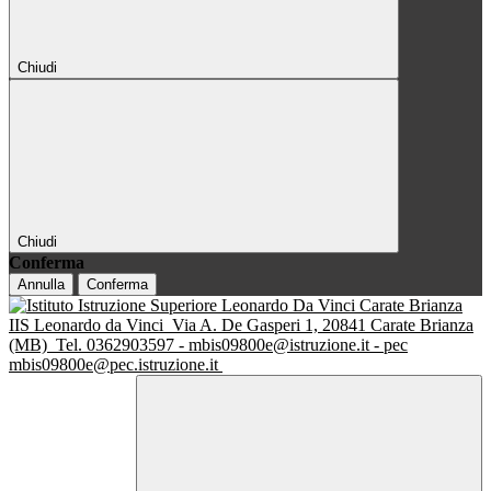
Chiudi
Chiudi
Conferma
Annulla
Conferma
IIS Leonardo da Vinci
Via A. De Gasperi 1, 20841 Carate Brianza
(MB)
Tel. 0362903597 - mbis09800e@istruzione.it - pec
mbis09800e@pec.istruzione.it