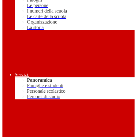
Le persone
I numeri della scuola
Le carte della scuola
Organizzazione
La storia
Servizi
Panoramica
Famiglie e studenti
Personale scolastico
Percorsi di studio