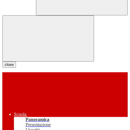
close
Scuola
Panoramica
Presentazione
I luoghi