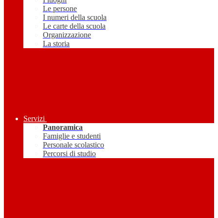
Le persone
I numeri della scuola
Le carte della scuola
Organizzazione
La storia
Servizi
Panoramica
Famiglie e studenti
Personale scolastico
Percorsi di studio