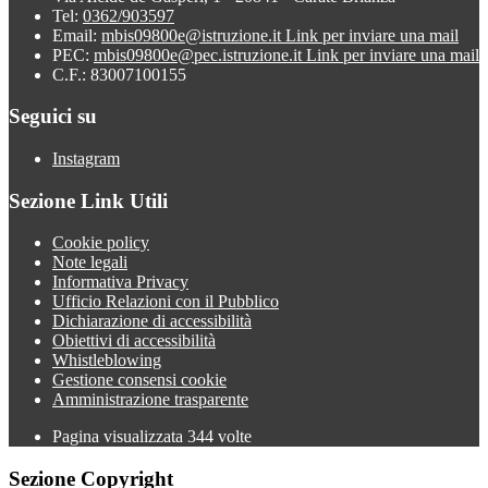
Tel:
0362/903597
Email:
mbis09800e@istruzione.it
Link per inviare una mail
PEC:
mbis09800e@pec.istruzione.it
Link per inviare una mail
C.F.: 83007100155
Seguici su
Instagram
Sezione Link Utili
Cookie policy
Note legali
Informativa Privacy
Ufficio Relazioni con il Pubblico
Dichiarazione di accessibilità
Obiettivi di accessibilità
Whistleblowing
Gestione consensi cookie
Amministrazione trasparente
Pagina visualizzata
344
volte
Sezione Copyright