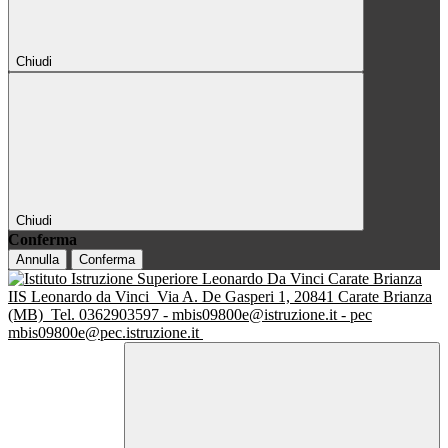
Chiudi
Chiudi
Conferma
Annulla
Conferma
IIS Leonardo da Vinci
Via A. De Gasperi 1, 20841 Carate Brianza
(MB)
Tel. 0362903597 - mbis09800e@istruzione.it - pec
mbis09800e@pec.istruzione.it