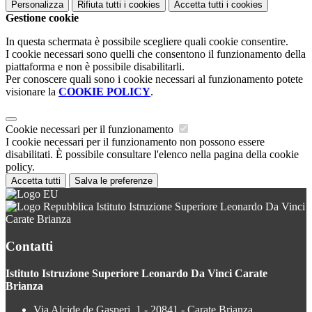
Personalizza
Rifiuta tutti
i cookies
Accetta tutti
i cookies
Gestione cookie
In questa schermata è possibile scegliere quali cookie consentire.
I cookie necessari sono quelli che consentono il funzionamento della
piattaforma e non è possibile disabilitarli.
Per conoscere quali sono i cookie necessari al funzionamento potete
visionare la
COOKIE POLICY
.
Cookie necessari per il funzionamento
I cookie necessari per il funzionamento non possono essere
disabilitati. È possibile consultare l'elenco nella pagina della cookie
policy.
Accetta tutti
Salva le preferenze
Istituto Istruzione Superiore Leonardo Da Vinci
Carate Brianza
Contatti
Istituto Istruzione Superiore Leonardo Da Vinci Carate
Brianza
Via Alcide de Gasperi, 1 - 20841 - Carate Brianza