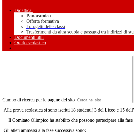
Didattica
Panoramica
Offerta formativa
I progetti delle classi
Trasferimenti da altra scuola e passaggi tra indirizzi di st
Documenti utili
Orario scolastico
Campo di ricerca per le pagine del sito
Alla prova scolastica si sono iscritti 18 studenti( 3 del Liceo e 15 del
Il Comitato Olimpico ha stabilito che possono partecipare alla fase te
Gli atleti ammessi alla fase successiva sono: