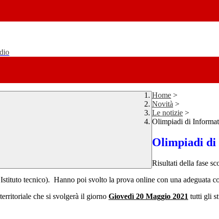
udio
Home
>
Novità
>
Le notizie
>
Olimpiadi di Informati
Olimpiadi di 
Risultati della fase s
l’Istituto tecnico). Hanno poi svolto la prova online con una adeguata con
rritoriale che si svolgerà il giorno
Giovedì 20 Maggio 2021
tutti gli