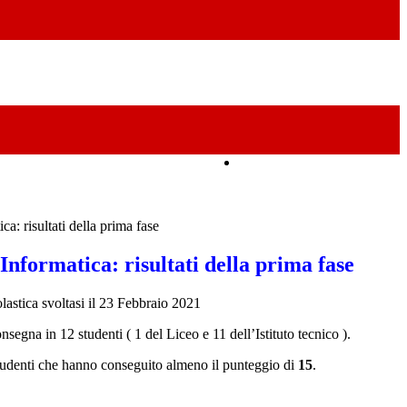
Amministrazione Trasparente
ca: risultati della prima fase
Informatica: risultati della prima fase
colastica svoltasi il 23 Febbraio 2021
segna in 12 studenti ( 1 del Liceo e 11 dell’Istituto tecnico ).
 studenti che hanno conseguito almeno il punteggio di
15
.