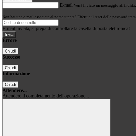
E-mail
Verrà inviato un messaggio all'indirizz
Non hai una e-mail associata al nome utente? Effettua il reset della password tram
E-mail inviata, si prega di controllare la casella di posta elettronica!
Errore
Chiudi
Successo
Chiudi
Informazione
Chiudi
Attendere...
Attendere il completamento dell'operazione...