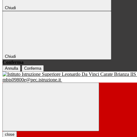
Chiudi
Chiudi
Conferma
Annulla
Conferma
IIS
mbis09800e@pec.istruzione.it
close