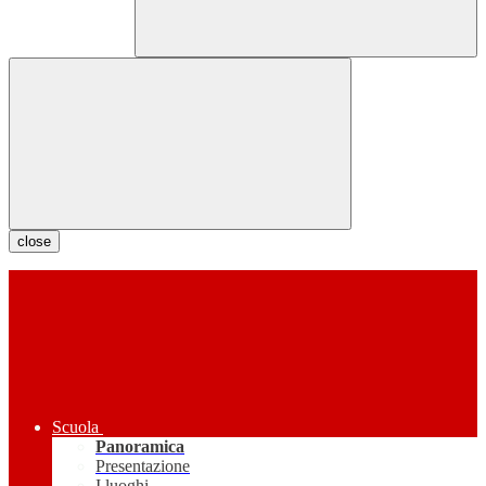
close
Scuola
Panoramica
Presentazione
I luoghi