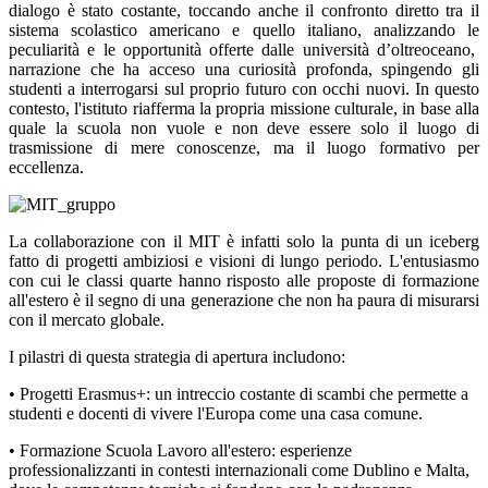
dialogo è stato costante, toccando anche il confronto diretto tra il
sistema scolastico americano e quello italiano, analizzando le
peculiarità e le opportunità offerte dalle università d’oltreoceano,
narrazione che ha acceso una curiosità profonda, spingendo gli
studenti a interrogarsi sul proprio futuro con occhi nuovi. In questo
contesto, l'istituto riafferma la propria missione culturale, in base alla
quale la scuola non vuole e non deve essere solo il luogo di
trasmissione di mere conoscenze, ma il luogo formativo per
eccellenza.
La collaborazione con il MIT è infatti solo la punta di un iceberg
fatto di progetti ambiziosi e visioni di lungo periodo. L'entusiasmo
con cui le classi quarte hanno risposto alle proposte di formazione
all'estero è il segno di una generazione che non ha paura di misurarsi
con il mercato globale.
I pilastri di questa strategia di apertura includono:
• Progetti Erasmus
+:
un intreccio costante di scambi che permette a
studenti e docenti di vivere l'Europa come una casa comune.
• Formazione Scuola Lavoro all'estero
:
esperienze
professionalizzanti in contesti internazionali come Dublino e Malta,