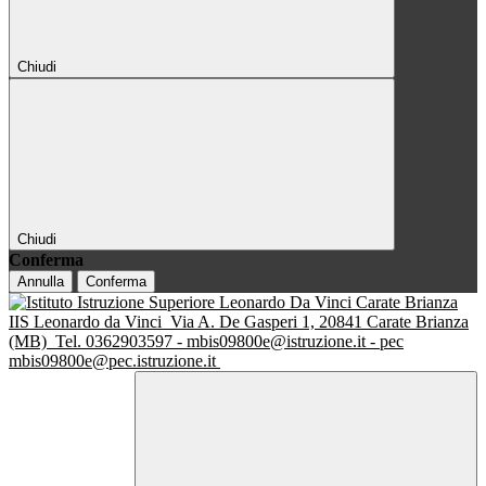
Chiudi
Chiudi
Conferma
Annulla
Conferma
IIS Leonardo da Vinci
Via A. De Gasperi 1, 20841 Carate Brianza
(MB)
Tel. 0362903597 - mbis09800e@istruzione.it - pec
mbis09800e@pec.istruzione.it