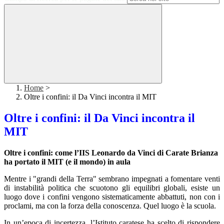
Home
>
Oltre i confini: il Da Vinci incontra il MIT
Oltre i confini: il Da Vinci incontra il
MIT
Oltre i confini: come l’IIS Leonardo da Vinci di Carate Brianza
ha portato il MIT (e il mondo) in aula
Mentre i "grandi della Terra" sembrano impegnati a fomentare venti
di instabilità politica che scuotono gli equilibri globali, esiste un
luogo dove i confini vengono sistematicamente abbattuti, non con i
proclami, ma con la forza della conoscenza. Quel luogo è la scuola.
In un’epoca di incertezza, l’Istituto caratese ha scelto di rispondere