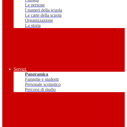
Le persone
I numeri della scuola
Le carte della scuola
Organizzazione
La storia
Servizi
Panoramica
Famiglie e studenti
Personale scolastico
Percorsi di studio