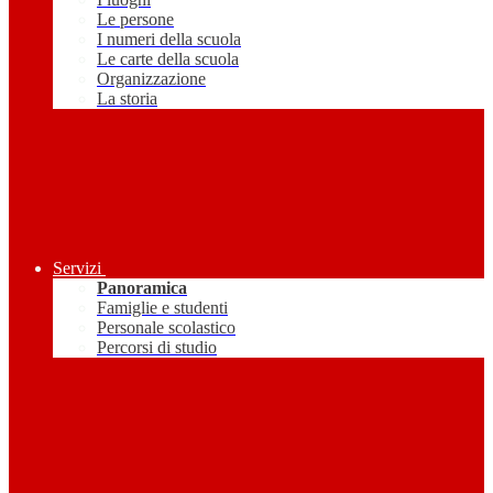
Le persone
I numeri della scuola
Le carte della scuola
Organizzazione
La storia
Servizi
Panoramica
Famiglie e studenti
Personale scolastico
Percorsi di studio