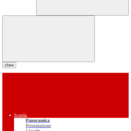
close
Scuola
Panoramica
Presentazione
I luoghi