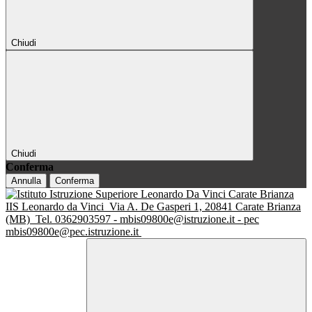
Chiudi
Chiudi
Conferma
Annulla
Conferma
IIS Leonardo da Vinci
Via A. De Gasperi 1, 20841 Carate Brianza
(MB)
Tel. 0362903597 - mbis09800e@istruzione.it - pec
mbis09800e@pec.istruzione.it