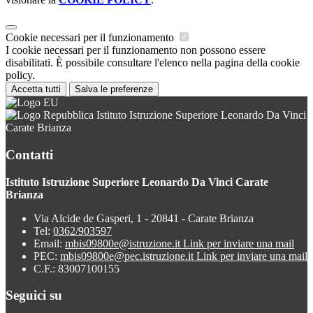
Cookie necessari per il funzionamento
I cookie necessari per il funzionamento non possono essere
disabilitati. È possibile consultare l'elenco nella pagina della cookie
policy.
Accetta tutti
Salva le preferenze
Istituto Istruzione Superiore Leonardo Da Vinci
Carate Brianza
Contatti
Istituto Istruzione Superiore Leonardo Da Vinci Carate
Brianza
Via Alcide de Gasperi, 1 - 20841 - Carate Brianza
Tel:
0362/903597
Email:
mbis09800e@istruzione.it
Link per inviare una mail
PEC:
mbis09800e@pec.istruzione.it
Link per inviare una mail
C.F.: 83007100155
Seguici su