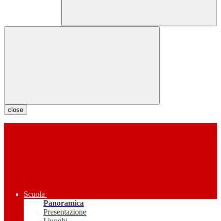
close
Scuola
Panoramica
Presentazione
I luoghi