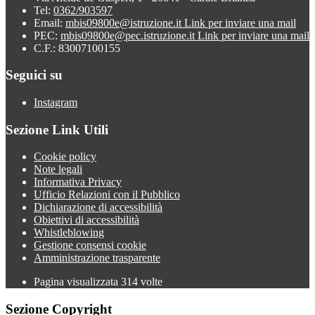
Tel:
0362/903597
Email:
mbis09800e@istruzione.it
Link per inviare una mail
PEC:
mbis09800e@pec.istruzione.it
Link per inviare una mail
C.F.: 83007100155
Seguici su
Instagram
Sezione Link Utili
Cookie policy
Note legali
Informativa Privacy
Ufficio Relazioni con il Pubblico
Dichiarazione di accessibilità
Obiettivi di accessibilità
Whistleblowing
Gestione consensi cookie
Amministrazione trasparente
Pagina visualizzata
314
volte
Sezione Copyright