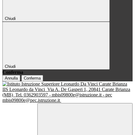
Chiudi
Chiudi
Conferma
Annulla
Conferma
IIS Leonardo da Vinci
Via A. De Gasperi 1, 20841 Carate Brianza
(MB)
Tel. 0362903597 - mbis09800e@istruzione.it - pec
mbis09800e@pec.istruzione.it