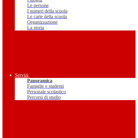
Le persone
I numeri della scuola
Le carte della scuola
Organizzazione
La storia
Servizi
Panoramica
Famiglie e studenti
Personale scolastico
Percorsi di studio