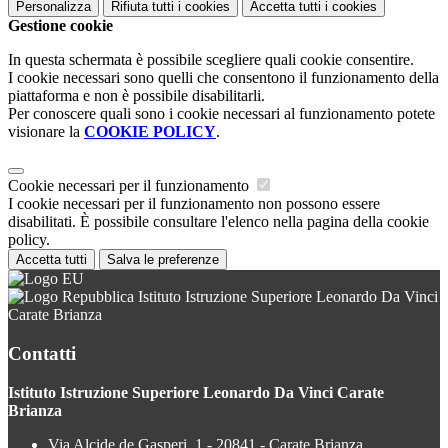
Personalizza
Rifiuta tutti
i cookies
Accetta tutti
i cookies
Gestione cookie
In questa schermata è possibile scegliere quali cookie consentire.
I cookie necessari sono quelli che consentono il funzionamento della
piattaforma e non è possibile disabilitarli.
Per conoscere quali sono i cookie necessari al funzionamento potete
visionare la
COOKIE POLICY
.
Cookie necessari per il funzionamento
I cookie necessari per il funzionamento non possono essere
disabilitati. È possibile consultare l'elenco nella pagina della cookie
policy.
Accetta tutti
Salva le preferenze
Istituto Istruzione Superiore Leonardo Da Vinci
Carate Brianza
Contatti
Istituto Istruzione Superiore Leonardo Da Vinci Carate
Brianza
Via Alcide de Gasperi, 1 - 20841 - Carate Brianza