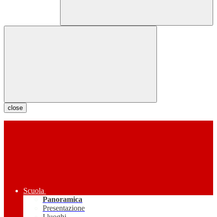
close
Scuola
Panoramica
Presentazione
I luoghi