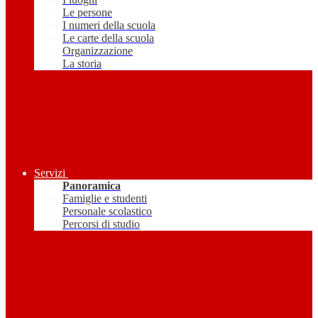
Le persone
I numeri della scuola
Le carte della scuola
Organizzazione
La storia
Servizi
Panoramica
Famiglie e studenti
Personale scolastico
Percorsi di studio