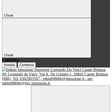
Chiudi
Chiudi
Conferma
Annulla
Conferma
IIS Leonardo da Vinci
Via A. De Gasperi 1, 20841 Carate Brianza
(MB)
Tel. 0362903597 - mbis09800e@istruzione.it - pec
mbis09800e@pec.istruzione.it