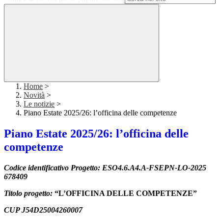
Home
>
Novità
>
Le notizie
>
Piano Estate 2025/26: l’officina delle competenze
Piano Estate 2025/26: l’officina delle
competenze
Codice
identificativo
Progetto:
ESO4.6.A4.A-FSEPN-LO-2025
678409
Titolo
progetto:
“L’OFFICINA DELLE COMPETENZE”
CUP J54D25004260007