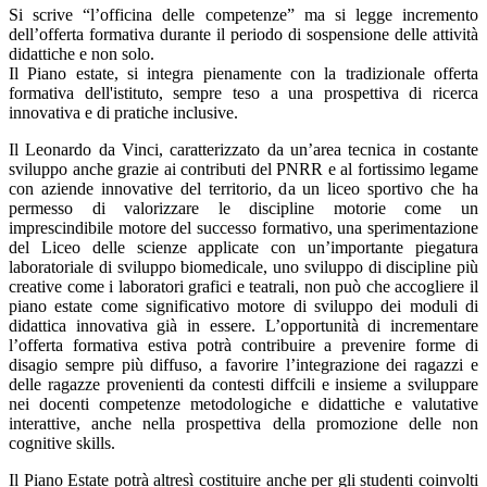
Si scrive “l’officina delle competenze” ma si legge incremento
dell’offerta formativa durante il periodo di sospensione delle attività
didattiche e non solo.
Il Piano estate, si integra pienamente con la tradizionale offerta
formativa dell'istituto, sempre teso a una prospettiva di ricerca
innovativa e di pratiche inclusive.
Il Leonardo da Vinci, caratterizzato da un’area tecnica in costante
sviluppo anche grazie ai contributi del PNRR e al fortissimo legame
con aziende innovative del territorio, da un liceo sportivo che ha
permesso di valorizzare le discipline motorie come un
imprescindibile motore del successo formativo, una sperimentazione
del Liceo delle scienze applicate con un’importante piegatura
laboratoriale di sviluppo biomedicale, uno sviluppo di discipline più
creative come i laboratori grafici e teatrali, non può che accogliere il
piano estate come significativo motore di sviluppo dei moduli di
didattica innovativa già in essere. L’opportunità di incrementare
l’offerta formativa estiva potrà contribuire a prevenire forme di
disagio sempre più diffuso, a favorire l’integrazione dei ragazzi e
delle ragazze provenienti da contesti diffcili e insieme a sviluppare
nei docenti competenze metodologiche e didattiche e valutative
interattive, anche nella prospettiva della promozione delle non
cognitive skills.
Il Piano Estate potrà altresì costituire anche per gli studenti coinvolti