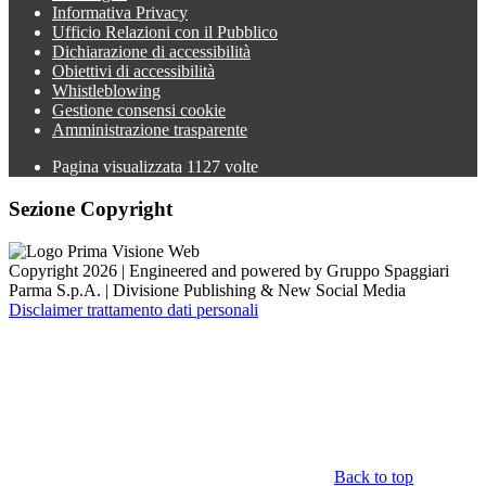
Informativa Privacy
Ufficio Relazioni con il Pubblico
Dichiarazione di accessibilità
Obiettivi di accessibilità
Whistleblowing
Gestione consensi cookie
Amministrazione trasparente
Pagina visualizzata
1127
volte
Sezione Copyright
Copyright 2026 | Engineered and powered by Gruppo Spaggiari
Parma S.p.A. | Divisione Publishing & New Social Media
Disclaimer trattamento dati personali
Back to top