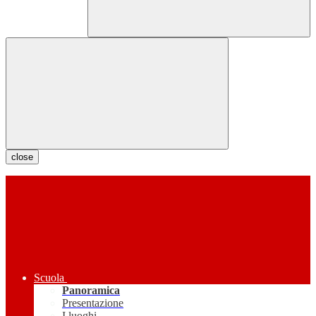
close
Scuola
Panoramica
Presentazione
I luoghi