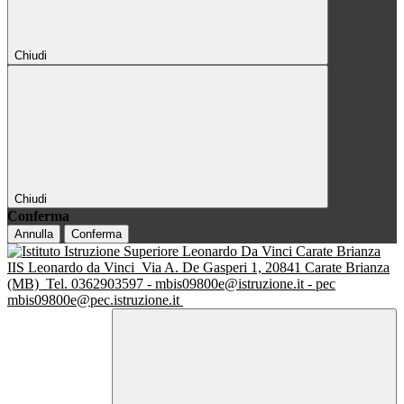
Chiudi
Chiudi
Conferma
Annulla
Conferma
IIS Leonardo da Vinci
Via A. De Gasperi 1, 20841 Carate Brianza
(MB)
Tel. 0362903597 - mbis09800e@istruzione.it - pec
mbis09800e@pec.istruzione.it