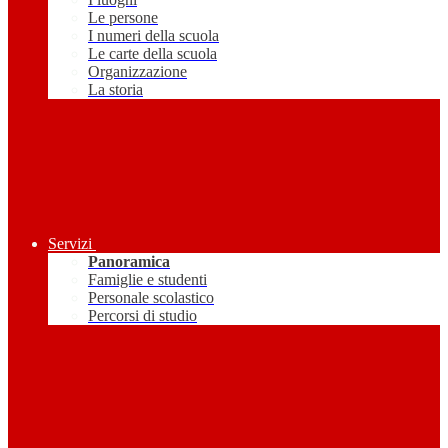
Le persone
I numeri della scuola
Le carte della scuola
Organizzazione
La storia
Servizi
Panoramica
Famiglie e studenti
Personale scolastico
Percorsi di studio