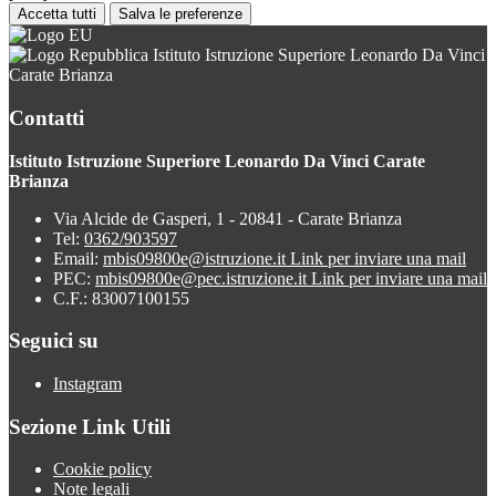
Accetta tutti
Salva le preferenze
Istituto Istruzione Superiore Leonardo Da Vinci
Carate Brianza
Contatti
Istituto Istruzione Superiore Leonardo Da Vinci Carate
Brianza
Via Alcide de Gasperi, 1 - 20841 - Carate Brianza
Tel:
0362/903597
Email:
mbis09800e@istruzione.it
Link per inviare una mail
PEC:
mbis09800e@pec.istruzione.it
Link per inviare una mail
C.F.: 83007100155
Seguici su
Instagram
Sezione Link Utili
Cookie policy
Note legali