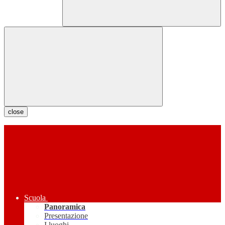
close
Scuola
Panoramica
Presentazione
I luoghi