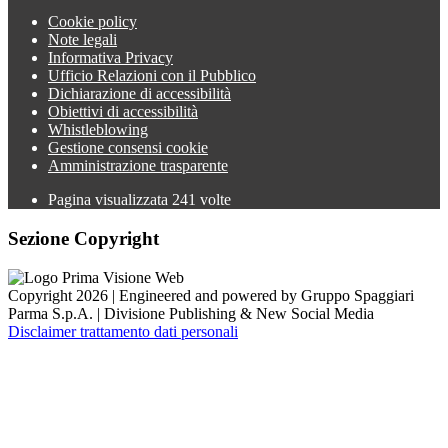
Cookie policy
Note legali
Informativa Privacy
Ufficio Relazioni con il Pubblico
Dichiarazione di accessibilità
Obiettivi di accessibilità
Whistleblowing
Gestione consensi cookie
Amministrazione trasparente
Pagina visualizzata
241
volte
Sezione Copyright
Copyright 2026 | Engineered and powered by Gruppo Spaggiari
Parma S.p.A. | Divisione Publishing & New Social Media
Disclaimer trattamento dati personali