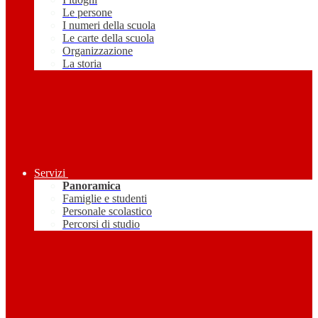
Le persone
I numeri della scuola
Le carte della scuola
Organizzazione
La storia
Servizi
Panoramica
Famiglie e studenti
Personale scolastico
Percorsi di studio