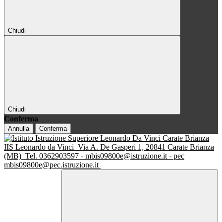
Chiudi
Chiudi
Conferma
Annulla
Conferma
IIS Leonardo da Vinci
Via A. De Gasperi 1, 20841 Carate Brianza
(MB)
Tel. 0362903597 - mbis09800e@istruzione.it - pec
mbis09800e@pec.istruzione.it