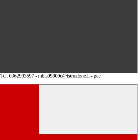
Tel. 0362903597 - mbis09800e@istruzione.it - pec