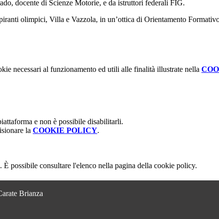
rado, docente di Scienze Motorie, e da istruttori federali FIG.
piranti olimpici, Villa e Vazzola, in un’ottica di Orientamento Formativo
kie necessari al funzionamento ed utili alle finalità illustrate nella
COO
attaforma e non è possibile disabilitarli.
isionare la
COOKIE POLICY
.
 È possibile consultare l'elenco nella pagina della cookie policy.
Carate Brianza