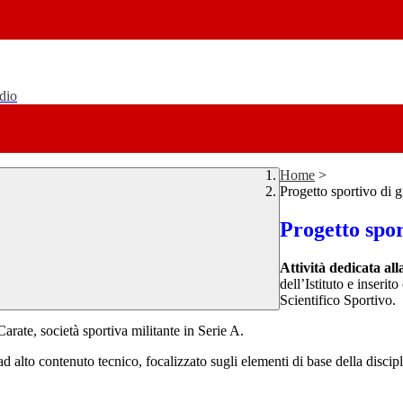
udio
Home
>
Progetto sportivo di gi
Progetto spor
Attività dedicata all
dell’Istituto e inser
Scientifico Sportivo.
 Carate, società sportiva militante in Serie A.
ad alto contenuto tecnico, focalizzato sugli elementi di base della discipl