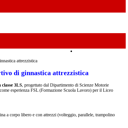
Amministrazione Trasparente
nnastica attrezzistica
tivo di ginnastica attrezzistica
a classe 3LS
, progettato dal Dipartimento di Scienze Motorie
ito come esperienza FSL (Formazione Scuola Lavoro) per il Liceo
ina a corpo libero e con attrezzi (volteggio, parallele, trampolino