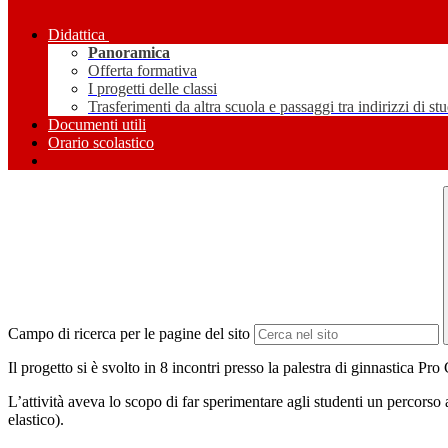
Didattica
Panoramica
Offerta formativa
I progetti delle classi
Trasferimenti da altra scuola e passaggi tra indirizzi di st
Documenti utili
Orario scolastico
Campo di ricerca per le pagine del sito
Il progetto si è svolto in 8 incontri presso la palestra di ginnastica Pro
L’attività aveva lo scopo di far sperimentare agli studenti un percorso 
elastico).