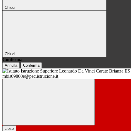
Chiudi
Chiudi
Conferma
Annulla
Conferma
IIS
mbis09800e@pec.istruzione.it
close