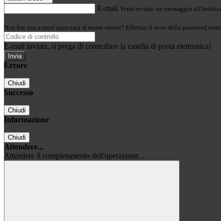
E-mail
Verrà inviato un messaggio all'indirizz
Non hai una e-mail associata al nome utente? Effettua il reset della password tram
E-mail inviata, si prega di controllare la casella di posta elettronica!
Errore
Chiudi
Successo
Chiudi
Informazione
Chiudi
Attendere...
Attendere il completamento dell'operazione...