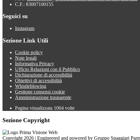
C.F.: 83007100155
Seguici su
Instagram
Sezione Link Utili
Cookie policy
Note legali
Informativa Privacy
Ufficio Relazioni con il Pubblico
Dichiarazione di accessibilità
Obiettivi di accessibilità
Whistleblowing
Gestione consensi cookie
Amministrazione trasparente
Pagina visualizzata
1004
volte
Sezione Copyright
Copyright 2026 | Engineered and powered by Gruppo Spaggiari Parm