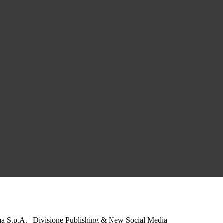
a S.p.A. | Divisione Publishing & New Social Media