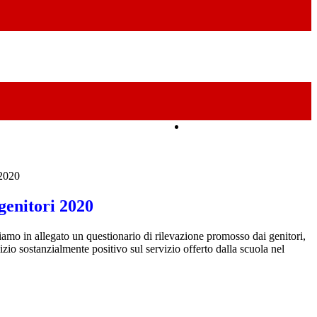
Amministrazione Trasparente
 2020
genitori 2020
amo in allegato un questionario di rilevazione promosso dai genitori,
io sostanzialmente positivo sul servizio offerto dalla scuola nel