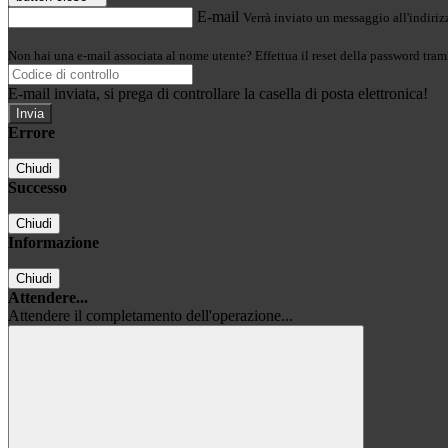
E-mail
Verrà inviato un messaggio all'indirizz
Non hai una e-mail associata al nome utente? Effettua il reset della password tram
E-mail inviata, si prega di controllare la casella di posta elettronica!
Errore
Chiudi
Successo
Chiudi
Informazione
Chiudi
Attendere...
Attendere il completamento dell'operazione...