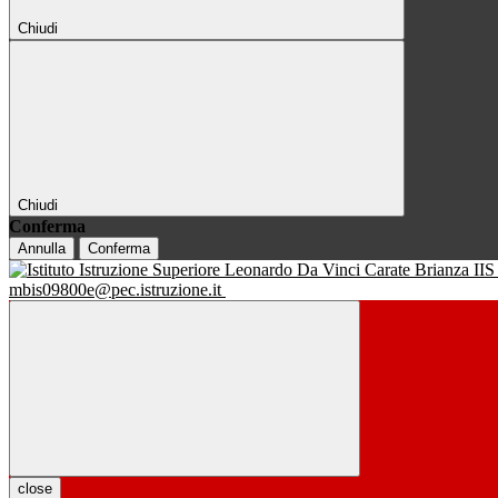
Chiudi
Chiudi
Conferma
Annulla
Conferma
IIS
mbis09800e@pec.istruzione.it
close