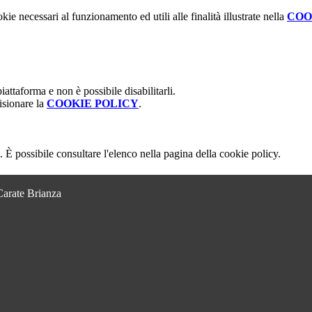
kie necessari al funzionamento ed utili alle finalità illustrate nella
COO
attaforma e non è possibile disabilitarli.
isionare la
COOKIE POLICY
.
 È possibile consultare l'elenco nella pagina della cookie policy.
Carate Brianza