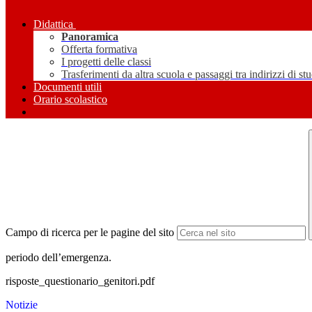
Didattica
Panoramica
Offerta formativa
I progetti delle classi
Trasferimenti da altra scuola e passaggi tra indirizzi di st
Documenti utili
Orario scolastico
Campo di ricerca per le pagine del sito
periodo dell’emergenza.
risposte_questionario_genitori.pdf
Notizie