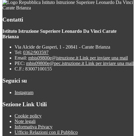
Istituto Istruzione Superiore Leonardo Da Vinci
Carate Brianza
Contatti
Istituto Istruzione Superiore Leonardo Da Vinci Carate
Brianza
Via Alcide de Gasperi, 1 - 20841 - Carate Brianza
Tel:
0362/903597
Email:
mbis09800e@istruzione.it
Link per inviare una mail
PEC:
mbis09800e@pec.istruzione.it
Link per inviare una mail
C.F.: 83007100155
Seguici su
Instagram
Sezione Link Utili
Cookie policy
Note legali
Informativa Privacy
Ufficio Relazioni con il Pubblico