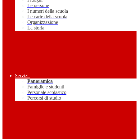
Le persone
I numeri della scuola
Le carte della scuola
Organizzazione
La storia
Servizi
Panoramica
Famiglie e studenti
Personale scolastico
Percorsi di studio