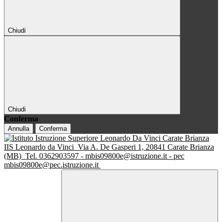
Chiudi
Chiudi
Conferma
Annulla
Conferma
IIS Leonardo da Vinci
Via A. De Gasperi 1, 20841 Carate Brianza
(MB)
Tel. 0362903597 - mbis09800e@istruzione.it - pec
mbis09800e@pec.istruzione.it