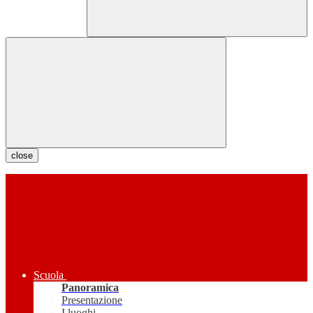
close
Scuola
Panoramica
Presentazione
I luoghi