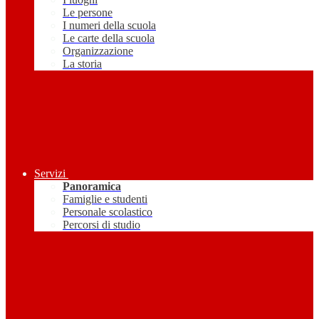
Le persone
I numeri della scuola
Le carte della scuola
Organizzazione
La storia
Servizi
Panoramica
Famiglie e studenti
Personale scolastico
Percorsi di studio