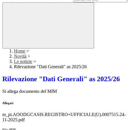
Home
>
Novità
>
Le notizie
>
Rilevazione "Dati Generali" as 2025/26
Rilevazione "Dati Generali" as 2025/26
Si allega documento del MIM
Allegati
m_pi.AOODGCASIS.REGISTRO+UFFICIALE(U).0007515.24-
11-2025.pdf
File PDF