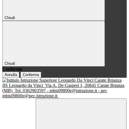
Chiudi
Chiudi
Conferma
Annulla
Conferma
IIS Leonardo da Vinci
Via A. De Gasperi 1, 20841 Carate Brianza
(MB)
Tel. 0362903597 - mbis09800e@istruzione.it - pec
mbis09800e@pec.istruzione.it