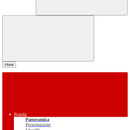
close
Scuola
Panoramica
Presentazione
I luoghi