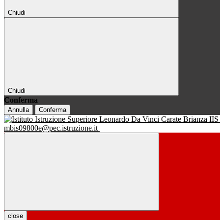
Chiudi
Chiudi
Conferma
Annulla
Conferma
IIS
mbis09800e@pec.istruzione.it
close