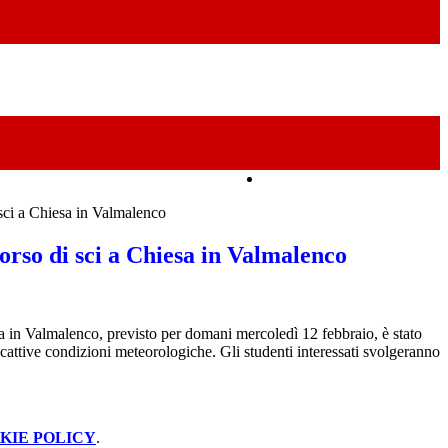
Amministrazione Trasparente
sci a Chiesa in Valmalenco
orso di sci a Chiesa in Valmalenco
sa in Valmalenco, previsto per domani mercoledì 12 febbraio, è stato
cattive condizioni meteorologiche. Gli studenti interessati svolgeranno
KIE POLICY
.