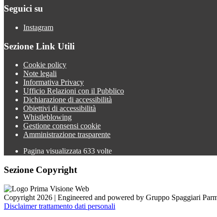
Seguici su
Instagram
Sezione Link Utili
Cookie policy
Note legali
Informativa Privacy
Ufficio Relazioni con il Pubblico
Dichiarazione di accessibilità
Obiettivi di accessibilità
Whistleblowing
Gestione consensi cookie
Amministrazione trasparente
Pagina visualizzata
633
volte
Sezione Copyright
Copyright 2026 | Engineered and powered by Gruppo Spaggiari Parm
Disclaimer trattamento dati personali