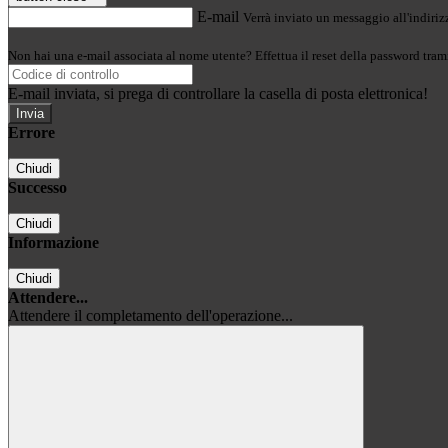
E-mail
Verrà inviato un messaggio all'indirizz
Non hai una e-mail associata al nome utente? Effettua il reset della password tram
E-mail inviata, si prega di controllare la casella di posta elettronica!
Errore
Chiudi
Successo
Chiudi
Informazione
Chiudi
Attendere...
Attendere il completamento dell'operazione...