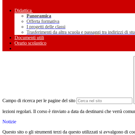
Didattica
Panoramica
Offerta formativa
I progetti delle classi
Trasferimenti da altra scuola e passaggi tra indirizzi di st
Documenti utili
Orario scolastico
Campo di ricerca per le pagine del sito
lezioni regolari. Il corso è rinviato a data da destinarsi che verrà comun
Notizie
Questo sito o gli strumenti terzi da questo utilizzati si avvalgono di coo