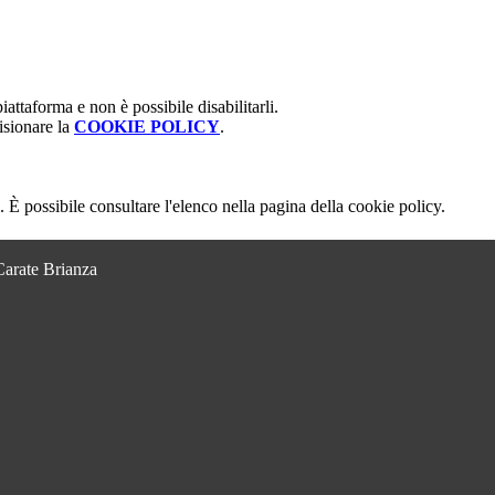
attaforma e non è possibile disabilitarli.
isionare la
COOKIE POLICY
.
 È possibile consultare l'elenco nella pagina della cookie policy.
Carate Brianza