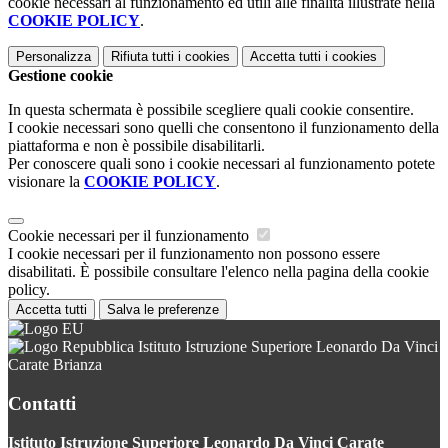
cookie necessari al funzionamento ed utili alle finalità illustrate nella
COOKIE POLICY
.
Personalizza
Rifiuta tutti
i cookies
Accetta tutti
i cookies
Gestione cookie
In questa schermata è possibile scegliere quali cookie consentire.
I cookie necessari sono quelli che consentono il funzionamento della
piattaforma e non è possibile disabilitarli.
Per conoscere quali sono i cookie necessari al funzionamento potete
visionare la
COOKIE POLICY
.
Cookie necessari per il funzionamento
I cookie necessari per il funzionamento non possono essere
disabilitati. È possibile consultare l'elenco nella pagina della cookie
policy.
Accetta tutti
Salva le preferenze
Istituto Istruzione Superiore Leonardo Da Vinci
Carate Brianza
Contatti
Istituto Istruzione Superiore Leonardo Da Vinci Carate