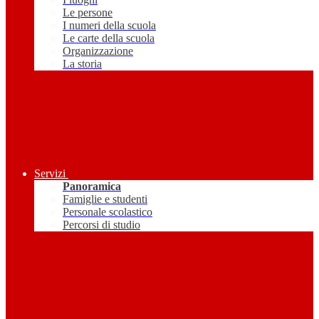
Le persone
I numeri della scuola
Le carte della scuola
Organizzazione
La storia
Servizi
Panoramica
Famiglie e studenti
Personale scolastico
Percorsi di studio