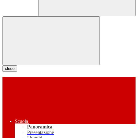
close
Scuola
Panoramica
Presentazione
I luoghi