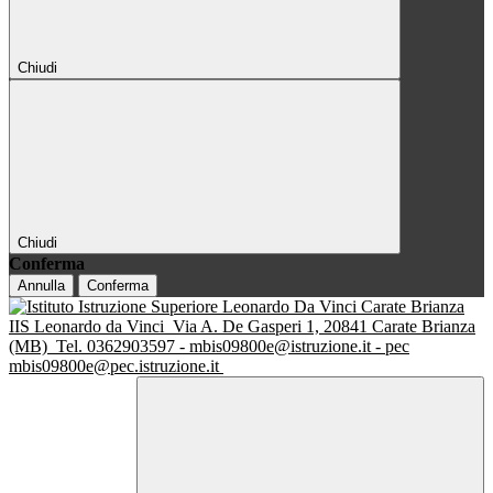
Chiudi
Chiudi
Conferma
Annulla
Conferma
IIS Leonardo da Vinci
Via A. De Gasperi 1, 20841 Carate Brianza
(MB)
Tel. 0362903597 - mbis09800e@istruzione.it - pec
mbis09800e@pec.istruzione.it