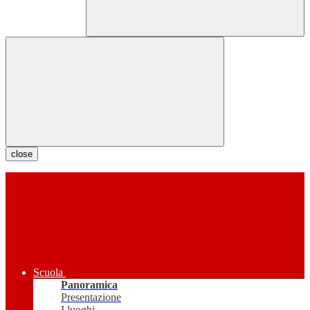
close
Scuola
Panoramica
Presentazione
I luoghi