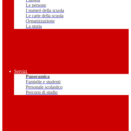
Le persone
I numeri della scuola
Le carte della scuola
Organizzazione
La storia
Servizi
Panoramica
Famiglie e studenti
Personale scolastico
Percorsi di studio