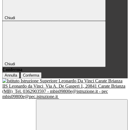
Chiudi
Chiudi
Conferma
Annulla
Conferma
IIS Leonardo da Vinci
Via A. De Gasperi 1, 20841 Carate Brianza
(MB)
Tel. 0362903597 - mbis09800e@istruzione.it - pec
mbis09800e@pec.istruzione.it