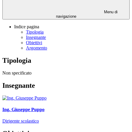
Menu di
navigazione
Indice pagina
Tipologia
Insegnante
Obiettivi
Argomento
Tipologia
Non specificato
Insegnante
Ing. Giuseppe Puppo
Dirigente scolastico