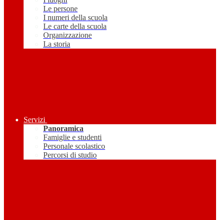
Le persone
I numeri della scuola
Le carte della scuola
Organizzazione
La storia
Servizi
Panoramica
Famiglie e studenti
Personale scolastico
Percorsi di studio