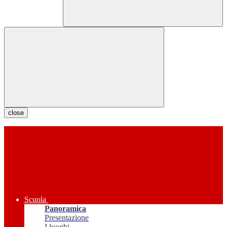
close
Scuola
Panoramica
Presentazione
I luoghi