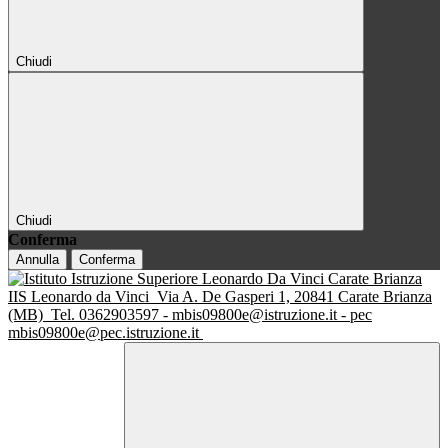
Chiudi
Chiudi
Conferma
Annulla
Conferma
IIS Leonardo da Vinci
Via A. De Gasperi 1, 20841 Carate Brianza
(MB)
Tel. 0362903597 - mbis09800e@istruzione.it - pec
mbis09800e@pec.istruzione.it