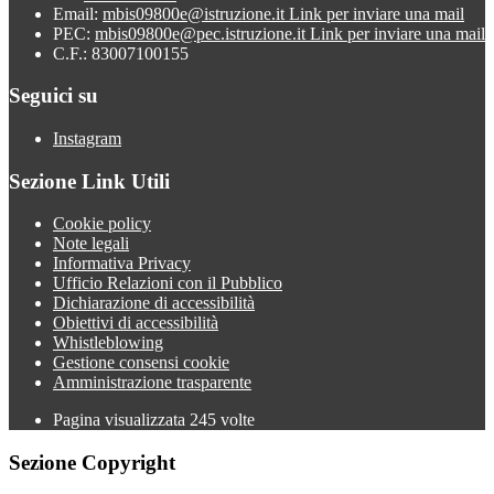
Email:
mbis09800e@istruzione.it
Link per inviare una mail
PEC:
mbis09800e@pec.istruzione.it
Link per inviare una mail
C.F.: 83007100155
Seguici su
Instagram
Sezione Link Utili
Cookie policy
Note legali
Informativa Privacy
Ufficio Relazioni con il Pubblico
Dichiarazione di accessibilità
Obiettivi di accessibilità
Whistleblowing
Gestione consensi cookie
Amministrazione trasparente
Pagina visualizzata
245
volte
Sezione Copyright