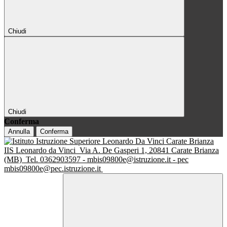
Chiudi
Chiudi
Conferma
Annulla
Conferma
IIS Leonardo da Vinci
Via A. De Gasperi 1, 20841 Carate Brianza
(MB)
Tel. 0362903597 - mbis09800e@istruzione.it - pec
mbis09800e@pec.istruzione.it