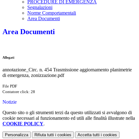
PROCEDURE DI EMERGENZA
Segnalazioni
Norme Comportamentali
Area Documenti
Area Documenti
Allegati
annotazione_Circ. n. 454 Trasmissione aggiornamento planimetrie
di emergenza, zonizzazione.pdf
File PDF
Contatore click: 28
Notizie
Questo sito o gli strumenti terzi da questo utilizzati si avvalgono di
cookie necessari al funzionamento ed utili alle finalità illustrate nella
COOKIE POLICY
.
Personalizza
Rifiuta tutti
i cookies
Accetta tutti
i cookies