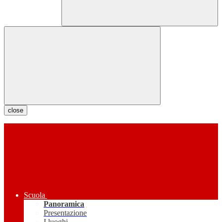
close
Scuola
Panoramica
Presentazione
I luoghi