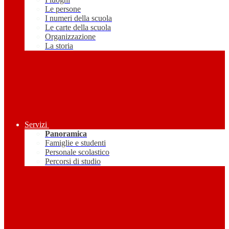
Le persone
I numeri della scuola
Le carte della scuola
Organizzazione
La storia
Servizi
Panoramica
Famiglie e studenti
Personale scolastico
Percorsi di studio