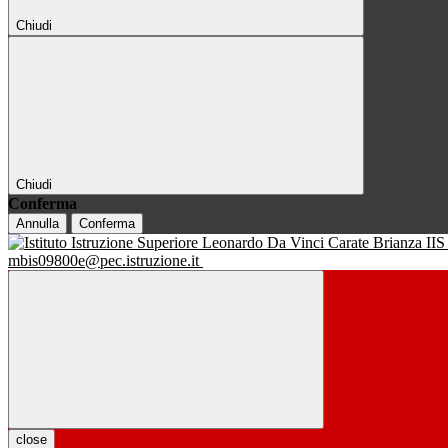
Chiudi
Chiudi
Conferma
Annulla
Conferma
IIS
mbis09800e@pec.istruzione.it
close