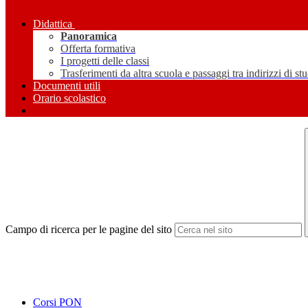
Didattica
Panoramica
Offerta formativa
I progetti delle classi
Trasferimenti da altra scuola e passaggi tra indirizzi di st
Documenti utili
Orario scolastico
Campo di ricerca per le pagine del sito
Corsi PON