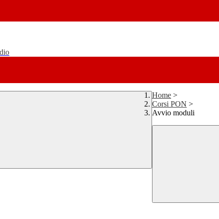
udio
Home
>
Corsi PON
>
Avvio moduli