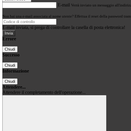
E-mail
Verrà inviato un messaggio all'indirizz
Non hai una e-mail associata al nome utente? Effettua il reset della password tram
E-mail inviata, si prega di controllare la casella di posta elettronica!
Errore
Chiudi
Successo
Chiudi
Informazione
Chiudi
Attendere...
Attendere il completamento dell'operazione...