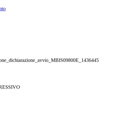
nto
_dichiarazione_avvio_MBIS09800E_1436445
RESSIVO