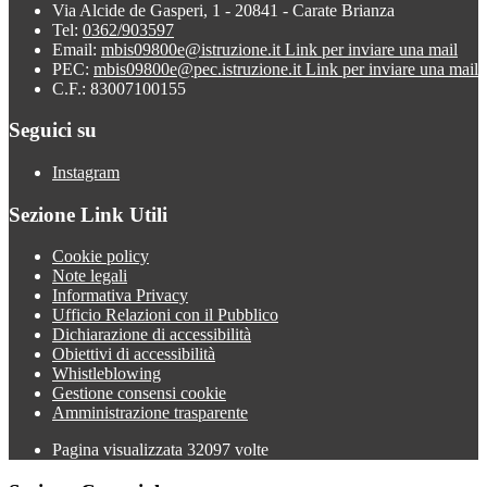
Via Alcide de Gasperi, 1 - 20841 - Carate Brianza
Tel:
0362/903597
Email:
mbis09800e@istruzione.it
Link per inviare una mail
PEC:
mbis09800e@pec.istruzione.it
Link per inviare una mail
C.F.: 83007100155
Seguici su
Instagram
Sezione Link Utili
Cookie policy
Note legali
Informativa Privacy
Ufficio Relazioni con il Pubblico
Dichiarazione di accessibilità
Obiettivi di accessibilità
Whistleblowing
Gestione consensi cookie
Amministrazione trasparente
Pagina visualizzata
32097
volte