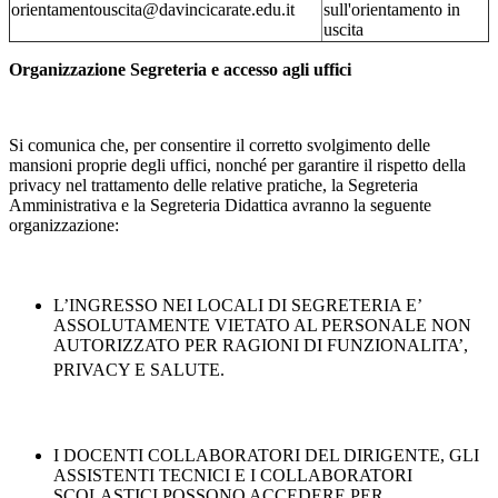
orientamentouscita@davincicarate.edu.it
sull'orientamento in
uscita
Organizzazione Segreteria e accesso agli uffici
Si comunica che, per consentire il corretto svolgimento delle
mansioni proprie degli uffici, nonché per garantire il rispetto della
privacy nel trattamento delle relative pratiche, la Segreteria
Amministrativa e la Segreteria Didattica avranno la seguente
organizzazione:
L’INGRESSO NEI LOCALI DI SEGRETERIA E’
ASSOLUTAMENTE VIETATO AL PERSONALE NON
AUTORIZZATO PER RAGIONI DI FUNZIONALITA’,
PRIVACY E SALUTE.
I DOCENTI COLLABORATORI DEL DIRIGENTE, GLI
ASSISTENTI TECNICI E I COLLABORATORI
SCOLASTICI POSSONO ACCEDERE PER