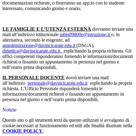
documentazioni richieste, o fisseranno un app.to con lo studente
interessato, comunicando giorno e orario.
LE FAMIGLIE E L’UTENZA ESTERNA
dovranno inviare una
mail all’indirizzo istituzionale
mbis09800e@istruzione.it
o, in
alternativa, secondo le esigenze, ad
amministrazione@davincicarate.edu.it
(DSGA),
didattica@davincicarate.edu.it,
esplicitando la propria richiesta. Gli
uffici competenti risponderanno fornendo le informazioni/documenti
richiesti o fissando un appuntamento in presenza nel giorno e
nell’orario prima disponibili.
IL PERSONALE DOCENTE
dovrà inviare una mail
all’indirizzo
personale@davincicarate.edu.it
esplicitando la propria
richiesta. L’Ufficio Personale risponderà fornendo le
informazioni/documenti richiesti o fissando un appuntamento in
presenza nel giorno e nell’orario prima disponibili.
Notizie
Questo sito o gli strumenti terzi da questo utilizzati si avvalgono di
cookie necessari al funzionamento ed utili alle finalità illustrate nella
COOKIE POLICY
.