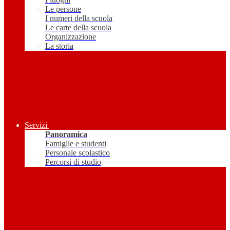
Le persone
I numeri della scuola
Le carte della scuola
Organizzazione
La storia
Servizi
Panoramica
Famiglie e studenti
Personale scolastico
Percorsi di studio