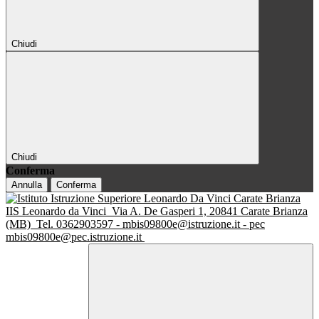
Chiudi
Chiudi
Conferma
Annulla
Conferma
IIS Leonardo da Vinci
Via A. De Gasperi 1, 20841 Carate Brianza
(MB)
Tel. 0362903597 - mbis09800e@istruzione.it - pec
mbis09800e@pec.istruzione.it