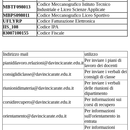
Codice Meccanografico Istituto Tecnico
MBTF098013
Industriale e Liceo Scienze Applicate
MBPS098011
Codice Meccanografico Liceo Sportivo
UFLYRP
Codice Fatturazione Elettronica
IIS_108
Codice IPA
83007100155
Codice Fiscale
Indirizzo mail
utilizzo
Per inviare i piani di
pianidilavoro.relazioni@davincicarate.edu.it
lavoro dei docenti
Per inviare i verbali dei
consiglidiclasse@davincicarate.edu.it
consigli di classe
Per inviare i verbali
riunionidimateria@davincicarate.edu.it
delle riunioni di
dipartimento
Per informazioni sui
corsidirecupero@davincicarate.edu.it
corsi di recupero
Per informazioni
orientamento@davincicarate.edu.it
sull'orientamento in
entrata
Per informazioni