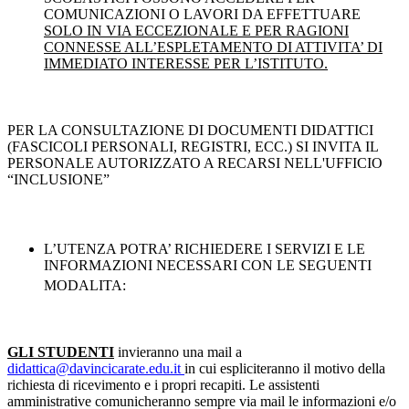
COMUNICAZIONI O LAVORI DA EFFETTUARE
SOLO IN VIA
ECCEZIONALE E PER RAGIONI
CONNESSE ALL’ESPLETAMENTO DI ATTIVITA’ DI
IMMEDIATO INTERESSE PER L’ISTITUTO.
PER LA CONSULTAZIONE DI DOCUMENTI DIDATTICI
(FASCICOLI PERSONALI, REGISTRI, ECC.) SI INVITA IL
PERSONALE AUTORIZZATO A RECARSI NELL'UFFICIO
“INCLUSIONE”
L’UTENZA POTRA’ RICHIEDERE I SERVIZI E LE
INFORMAZIONI NECESSARI CON LE SEGUENTI
MODALITA:
GLI STUDENTI
invieranno una mail a
didattica@davincicarate.edu.it
in cui espliciteranno il motivo della
richiesta di ricevimento e i propri recapiti. Le assistenti
amministrative comunicheranno sempre via mail le informazioni e/o