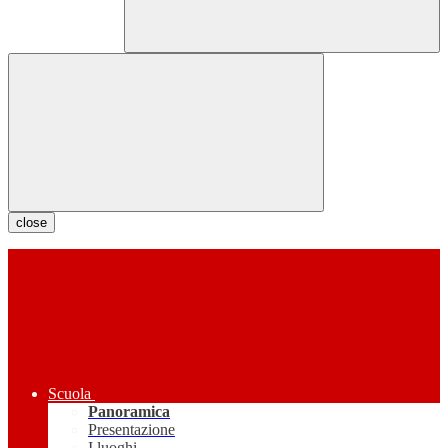
close
Scuola
Panoramica
Presentazione
I luoghi