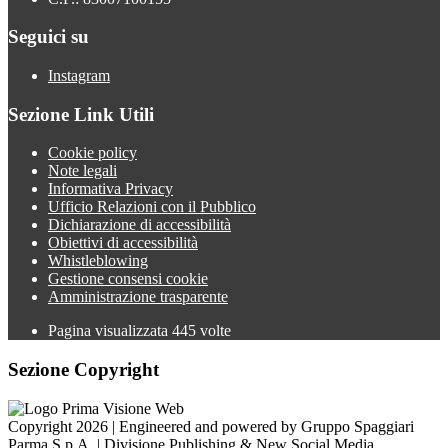
Seguici su
Instagram
Sezione Link Utili
Cookie policy
Note legali
Informativa Privacy
Ufficio Relazioni con il Pubblico
Dichiarazione di accessibilità
Obiettivi di accessibilità
Whistleblowing
Gestione consensi cookie
Amministrazione trasparente
Pagina visualizzata
445
volte
Sezione Copyright
Copyright 2026 | Engineered and powered by Gruppo Spaggiari
Parma S.p.A. | Divisione Publishing & New Social Media