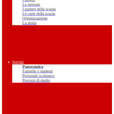
Le persone
I numeri della scuola
Le carte della scuola
Organizzazione
La storia
Servizi
Panoramica
Famiglie e studenti
Personale scolastico
Percorsi di studio