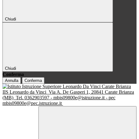
Chiudi
Chiudi
Conferma
Annulla
Conferma
IIS Leonardo da Vinci
Via A. De Gasperi 1, 20841 Carate Brianza
(MB)
Tel. 0362903597 - mbis09800e@istruzione.it - pec
mbis09800e@pec.istruzione.it