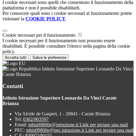
I cookie necessari sono quelli che consentono il funzionamento della
piattaforma e non è possibile disabilitarli.
Per conoscere quali sono i cookie necessari al funzionamento potete
visionare la
COOKIE POLICY
.
Cookie necessari per il funzionamento
I cookie necessari per il funzionamento non possono essere
disabilitati. È possibile consultare l'elenco nella pagina della cookie
policy.
Accetta tutti
Salva le preferenze
Istituto Istruzione Superiore Leonardo Da Vinci
Carate Brianza
Contatti
Istituto Istruzione Superiore Leonardo Da Vinci Carate
Brianza
Via Alcide de Gasperi, 1 - 20841 - Carate Brianza
Tel:
0362/903597
Email:
mbis09800e@istruzione.it
Link per inviare una mail
PEC:
mbis09800e@pec.istruzione.it
Link per inviare una mail
C.F.: 83007100155