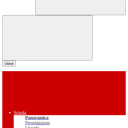
close
Scuola
Panoramica
Presentazione
I luoghi