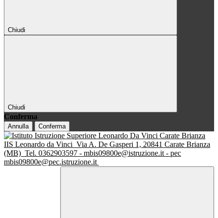
Chiudi
Chiudi
Conferma
Annulla
Conferma
IIS Leonardo da Vinci
Via A. De Gasperi 1, 20841 Carate Brianza
(MB)
Tel. 0362903597 - mbis09800e@istruzione.it - pec
mbis09800e@pec.istruzione.it