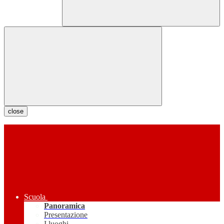
close
Scuola
Panoramica
Presentazione
I luoghi