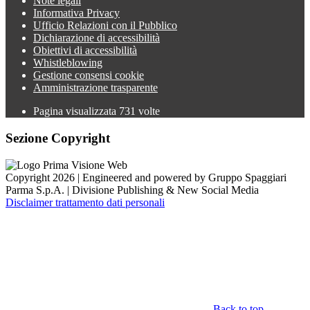
Note legali
Informativa Privacy
Ufficio Relazioni con il Pubblico
Dichiarazione di accessibilità
Obiettivi di accessibilità
Whistleblowing
Gestione consensi cookie
Amministrazione trasparente
Pagina visualizzata
731
volte
Sezione Copyright
Copyright 2026 | Engineered and powered by Gruppo Spaggiari
Parma S.p.A. | Divisione Publishing & New Social Media
Disclaimer trattamento dati personali
Back to top