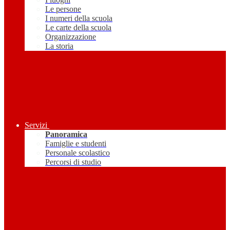
Le persone
I numeri della scuola
Le carte della scuola
Organizzazione
La storia
Servizi
Panoramica
Famiglie e studenti
Personale scolastico
Percorsi di studio