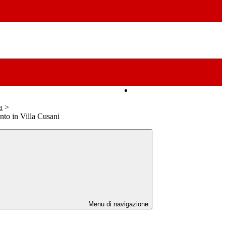
Amministrazione Trasparente
a
>
nto in Villa Cusani
Menu di navigazione