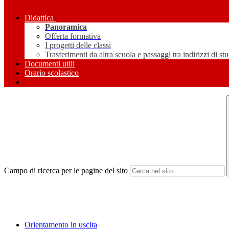
Didattica
Panoramica
Offerta formativa
I progetti delle classi
Trasferimenti da altra scuola e passaggi tra indirizzi di st
Documenti utili
Orario scolastico
Campo di ricerca per le pagine del sito
Orientamento in uscita