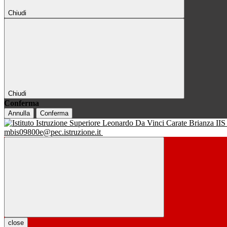
Chiudi
Chiudi
Conferma
Annulla
Conferma
IIS
mbis09800e@pec.istruzione.it
close