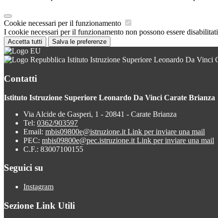
Cookie necessari per il funzionamento
I cookie necessari per il funzionamento non possono essere disabilitati.
Accetta tutti
Salva le preferenze
Istituto Istruzione Superiore Leonardo Da Vinci 
Contatti
Istituto Istruzione Superiore Leonardo Da Vinci Carate Brianza
Via Alcide de Gasperi, 1 - 20841 - Carate Brianza
Tel:
0362/903597
Email:
mbis09800e@istruzione.it
Link per inviare una mail
PEC:
mbis09800e@pec.istruzione.it
Link per inviare una mail
C.F.: 83007100155
Seguici su
Instagram
Sezione Link Utili