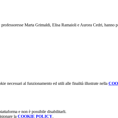
professoresse Marta Grimaldi, Elisa Ramaioli e Aurora Cedri, hanno par
kie necessari al funzionamento ed utili alle finalità illustrate nella
COO
attaforma e non è possibile disabilitarli.
isionare la
COOKIE POLICY
.