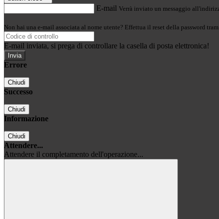
E-mail
Verrà inviato un messaggio all'indirizz
Non hai una e-mail associata al nome utente? Effettua il reset della password tram
E-mail inviata, si prega di controllare la casella di posta elettronica!
Errore
Chiudi
Successo
Chiudi
Informazione
Chiudi
Attendere...
Attendere il completamento dell'operazione...