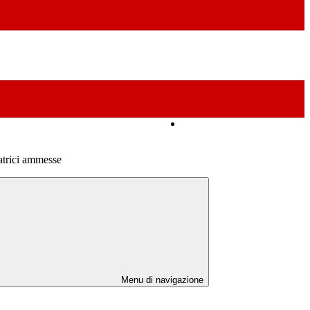
Amministrazione Trasparente
atrici ammesse
Menu di navigazione