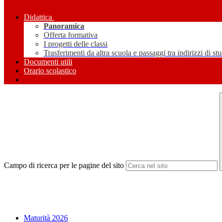
Didattica
Panoramica
Offerta formativa
I progetti delle classi
Trasferimenti da altra scuola e passaggi tra indirizzi di st
Documenti utili
Orario scolastico
Campo di ricerca per le pagine del sito
Maturità 2026