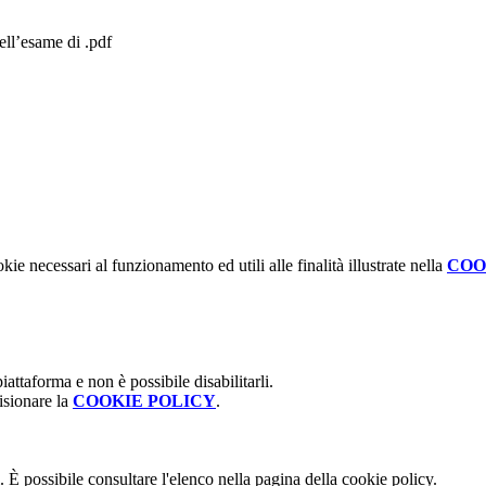
dell’esame di .pdf
kie necessari al funzionamento ed utili alle finalità illustrate nella
COO
attaforma e non è possibile disabilitarli.
isionare la
COOKIE POLICY
.
 È possibile consultare l'elenco nella pagina della cookie policy.