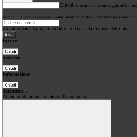
E-mail
Verrà inviato un messaggio all'indirizz
Non hai una e-mail associata al nome utente? Effettua il reset della password tram
E-mail inviata, si prega di controllare la casella di posta elettronica!
Errore
Chiudi
Successo
Chiudi
Informazione
Chiudi
Attendere...
Attendere il completamento dell'operazione...