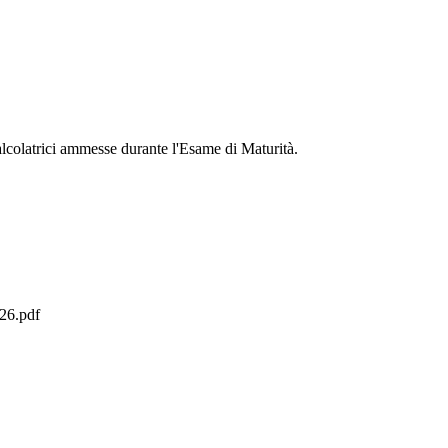
 calcolatrici ammesse durante l'Esame di Maturità.
6.pdf