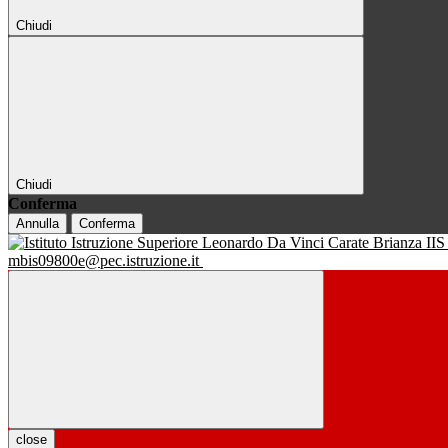
Chiudi
Chiudi
Conferma
Annulla
Conferma
IIS
mbis09800e@pec.istruzione.it
close