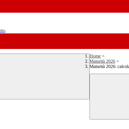
udio
Home
>
Maturità 2026
>
Maturità 2026: calcol