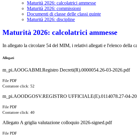
Maturità 2026: calcolatrici ammesse
Maturità 2026: commissioni
Documenti di classe delle classi quinte
Maturità 2026: discipline
Maturità 2026: calcolatrici ammesse
In allegato la circolare 54 del MIM, i relativi allegati e l'elenco della
Allegati
m_pi.AOOGABMI.Registro Decreti(R).0000054.26-03-2026.pdf
File PDF
Contatore click: 52
m_pi.AOODGOSV.REGISTRO UFFICIALE(E).0114078.27-04-202
File PDF
Contatore click: 40
Allegato A griglia valutazione colloquio 2026-signed.pdf
File PDF