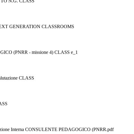
TTO N.G. CLASS
ne 4 - NEXT GENERATION CLASSROOMS
GICO (PNRR - missione 4) CLASS e_1
Valutazione CLASS
LASS
ione Interna CONSULENTE PEDAGOGICO (PNRR.pdf