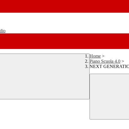
udio
Home
>
Piano Scuola 4.0
>
NEXT GENERATION