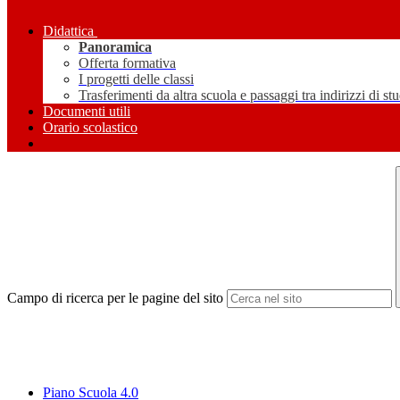
Didattica
Panoramica
Offerta formativa
I progetti delle classi
Trasferimenti da altra scuola e passaggi tra indirizzi di st
Documenti utili
Orario scolastico
Campo di ricerca per le pagine del sito
Piano Scuola 4.0