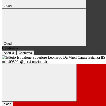
Chiudi
Chiudi
Conferma
Annulla
Conferma
IIS
mbis09800e@pec.istruzione.it
close