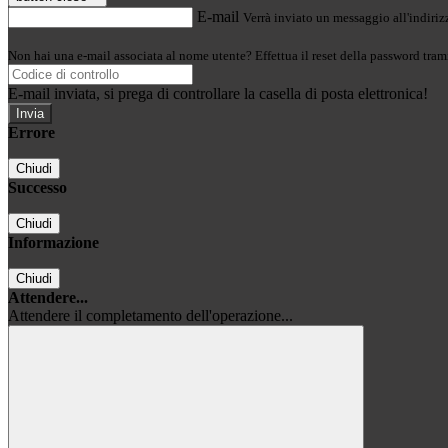
E-mail
Verrà inviato un messaggio all'indirizz
Non hai una e-mail associata al nome utente? Effettua il reset della password tram
E-mail inviata, si prega di controllare la casella di posta elettronica!
Errore
Chiudi
Successo
Chiudi
Informazione
Chiudi
Attendere...
Attendere il completamento dell'operazione...