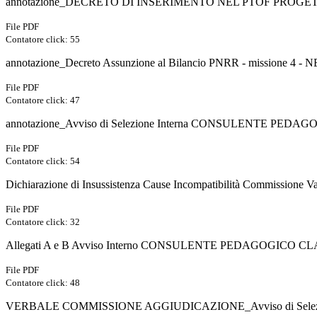
annotazione_DECRETO DI INSERIMENTO NEL PTOF PROGE
File PDF
Contatore click: 55
annotazione_Decreto Assunzione al Bilancio PNRR - missio
File PDF
Contatore click: 47
annotazione_Avviso di Selezione Interna CONSULENTE PEDAGO
File PDF
Contatore click: 54
Dichiarazione di Insussistenza Cause Incompatibilità Commissione 
File PDF
Contatore click: 32
Allegati A e B Avviso Interno CONSULENTE PEDAGOGICO C
File PDF
Contatore click: 48
VERBALE COMMISSIONE AGGIUDICAZIONE_Avviso di Selez