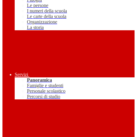
Le persone
I numeri della scuola
Le carte della scuola
Organizzazione
La storia
Servizi
Panoramica
Famiglie e studenti
Personale scolastico
Percorsi di studio