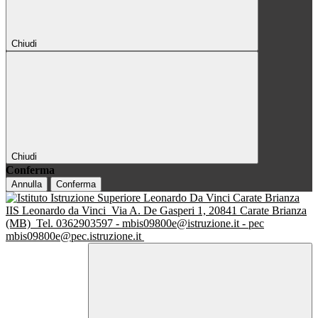
Chiudi
Chiudi
Conferma
Annulla
Conferma
IIS Leonardo da Vinci
Via A. De Gasperi 1, 20841 Carate Brianza
(MB)
Tel. 0362903597 - mbis09800e@istruzione.it - pec
mbis09800e@pec.istruzione.it