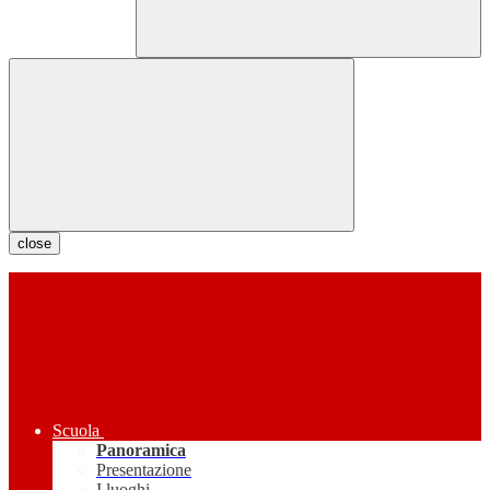
close
Scuola
Panoramica
Presentazione
I luoghi