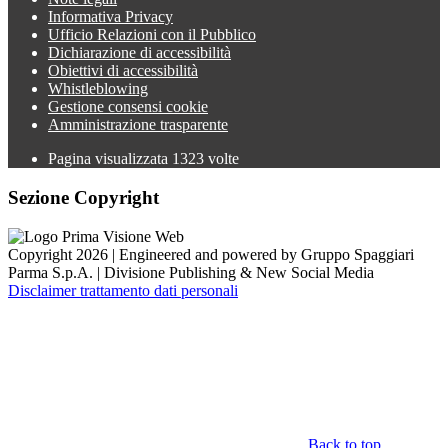
Informativa Privacy
Ufficio Relazioni con il Pubblico
Dichiarazione di accessibilità
Obiettivi di accessibilità
Whistleblowing
Gestione consensi cookie
Amministrazione trasparente
Pagina visualizzata
1323
volte
Sezione Copyright
Copyright 2026 | Engineered and powered by Gruppo Spaggiari
Parma S.p.A. | Divisione Publishing & New Social Media
Disclaimer trattamento dati personali
Back to top