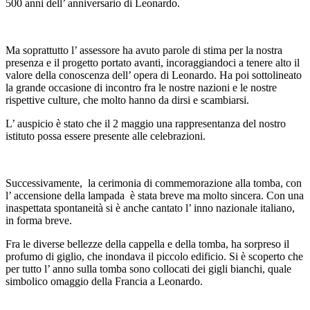
500 anni dell’ anniversario di Leonardo.
Ma soprattutto l’ assessore ha avuto parole di stima per la nostra
presenza e il progetto portato avanti, incoraggiandoci a tenere alto il
valore della conoscenza dell’ opera di Leonardo. Ha poi sottolineato
la grande occasione di incontro fra le nostre nazioni e le nostre
rispettive culture, che molto hanno da dirsi e scambiarsi.
L’ auspicio è stato che il 2 maggio una rappresentanza del nostro
istituto possa essere presente alle celebrazioni.
Successivamente, la cerimonia di commemorazione alla tomba, con
l’ accensione della lampada è stata breve ma molto sincera. Con una
inaspettata spontaneità si è anche cantato l’ inno nazionale italiano,
in forma breve.
Fra le diverse bellezze della cappella e della tomba, ha sorpreso il
profumo di giglio, che inondava il piccolo edificio. Si è scoperto che
per tutto l’ anno sulla tomba sono collocati dei gigli bianchi, quale
simbolico omaggio della Francia a Leonardo.