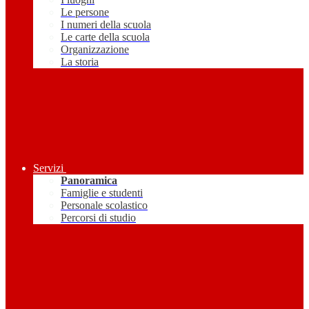
Le persone
I numeri della scuola
Le carte della scuola
Organizzazione
La storia
Servizi
Panoramica
Famiglie e studenti
Personale scolastico
Percorsi di studio