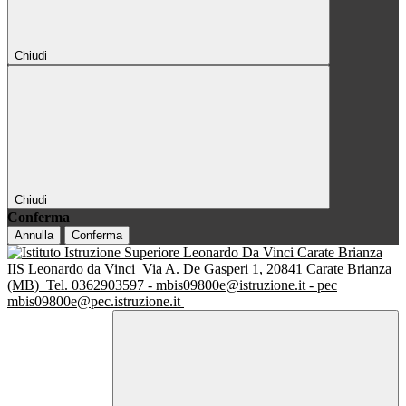
Chiudi
Chiudi
Conferma
Annulla
Conferma
IIS Leonardo da Vinci
Via A. De Gasperi 1, 20841 Carate Brianza
(MB)
Tel. 0362903597 - mbis09800e@istruzione.it - pec
mbis09800e@pec.istruzione.it