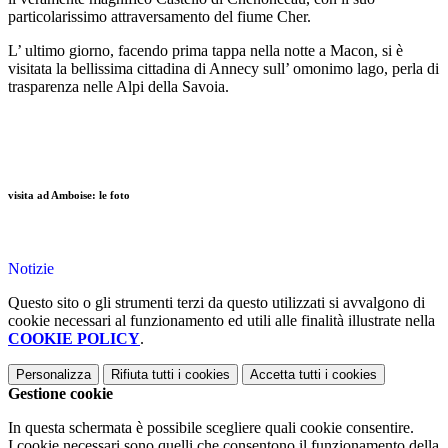
particolarissimo attraversamento del fiume Cher.
L’ ultimo giorno, facendo prima tappa nella notte a Macon, si è
visitata la bellissima cittadina di Annecy sull’ omonimo lago, perla di
trasparenza nelle Alpi della Savoia.
visita ad Amboise: le foto
Notizie
Questo sito o gli strumenti terzi da questo utilizzati si avvalgono di
cookie necessari al funzionamento ed utili alle finalità illustrate nella
COOKIE POLICY
.
Personalizza
Rifiuta tutti
i cookies
Accetta tutti
i cookies
Gestione cookie
In questa schermata è possibile scegliere quali cookie consentire.
I cookie necessari sono quelli che consentono il funzionamento della