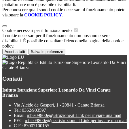
piattaforma e non è possibile disabilitarli.
Per conoscere quali sono i cookie necessari al funzionamento potete
visionare la
COOKIE POLICY
.
Cookie necessari per il funzionamento
I cookie necessari per il funzionamento non possono essere
disabilitati. È possibile consultare l'elenco nella pagina della cookie
policy.
Accetta tutti
Salva le preferenze
Istituto Istruzione Superiore Leonardo Da Vinci
Carate Brianza
Contatti
Istituto Istruzione Superiore Leonardo Da Vinci Carate
Brianza
Via Alcide de Gasperi, 1 - 20841 - Carate Brianza
Tel:
0362/903597
Email:
mbis09800e@istruzione.it
Link per inviare una mail
PEC:
mbis09800e@pec.istruzione.it
Link per inviare una mail
C.F.: 83007100155