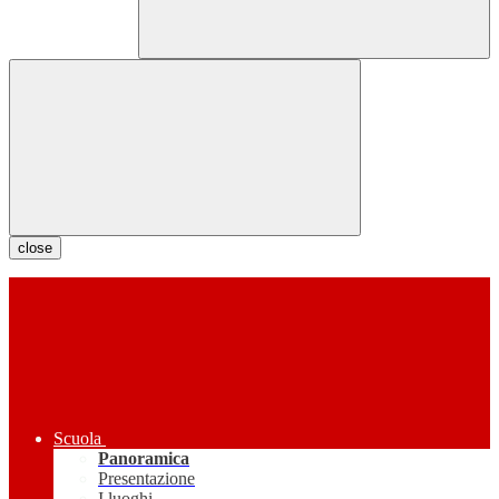
close
Scuola
Panoramica
Presentazione
I luoghi