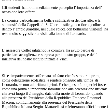
Gli studenti hanno immediatamente percepito l’ importanza dell’
occasione loro offerta.
La cornice particolarmente bella e significativa del Castello, e la
sontuosità della Cappella di S. Ubert in stile gotico fiorito,collocata
dentro l’ ampio giardino, nel quale spicca con bellissima visibilità, ha
reso molto suggestivo la visita alla tomba di Leonardo.
L’ assessore Collet salutando la comitiva, ha avuto parole di
particolare accoglienza e sorpresa per il nostro gruppo, e dell’
iniziativa del nostro istituto iniziata a Vinci.
Si è simpaticamente soffermata sul fatto che fossimo tra i primi,
come delegazione scolastica, a rendere omaggio alla tomba di
Leonardo, se non addirittura i primi. E che questo fatto per lei fosse
come una prima e importante introduzione alla celebrazione ufficiale
che avrà luogo il 2 maggio, data della morte di Leonardo, quando
alla presenza del Presidente della Repubblica Francese Emanuel
Macron, congiuntamente alla presenza del Presidente della
Repubblica Italiana Sergio Mattarella si celebreranno ufficialmente i