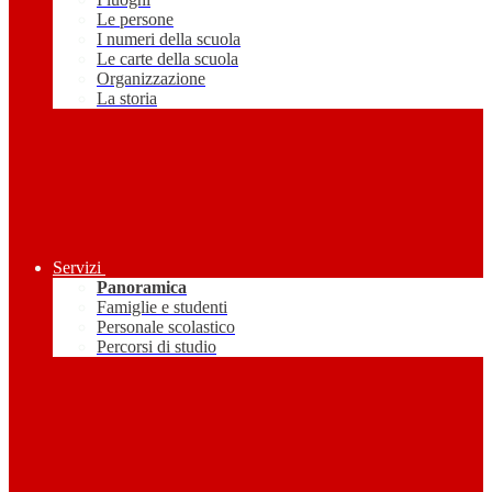
Le persone
I numeri della scuola
Le carte della scuola
Organizzazione
La storia
Servizi
Panoramica
Famiglie e studenti
Personale scolastico
Percorsi di studio