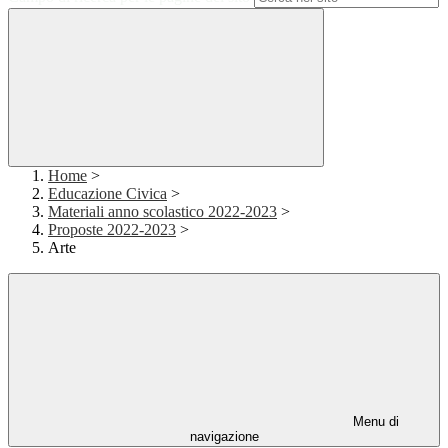
Home
>
Educazione Civica
>
Materiali anno scolastico 2022-2023
>
Proposte 2022-2023
>
Arte
Menu di
navigazione