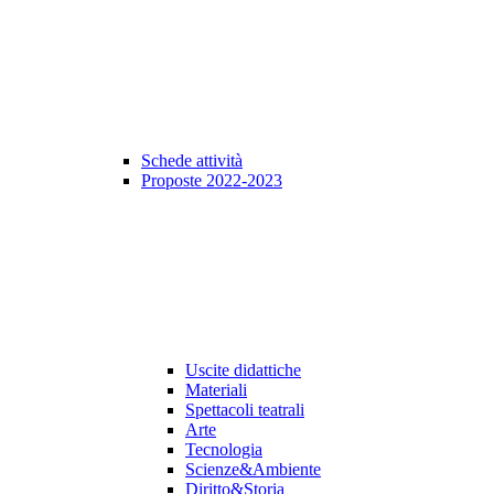
Schede attività
Proposte 2022-2023
Uscite didattiche
Materiali
Spettacoli teatrali
Arte
Tecnologia
Scienze&Ambiente
Diritto&Storia