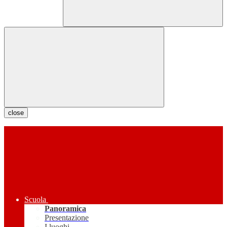
close
Scuola
Panoramica
Presentazione
I luoghi