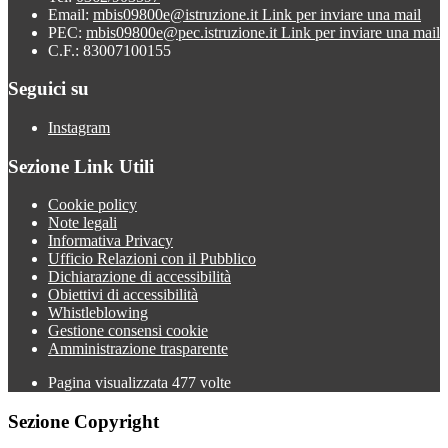
Email:
mbis09800e@istruzione.it
Link per inviare una mail
PEC:
mbis09800e@pec.istruzione.it
Link per inviare una mail
C.F.: 83007100155
Seguici su
Instagram
Sezione Link Utili
Cookie policy
Note legali
Informativa Privacy
Ufficio Relazioni con il Pubblico
Dichiarazione di accessibilità
Obiettivi di accessibilità
Whistleblowing
Gestione consensi cookie
Amministrazione trasparente
Pagina visualizzata
477
volte
Sezione Copyright