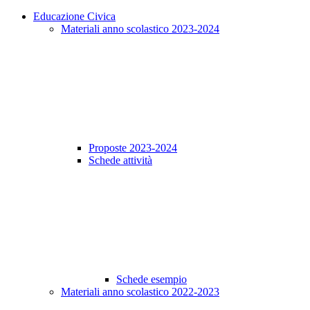
Educazione Civica
Materiali anno scolastico 2023-2024
Proposte 2023-2024
Schede attività
Schede esempio
Materiali anno scolastico 2022-2023