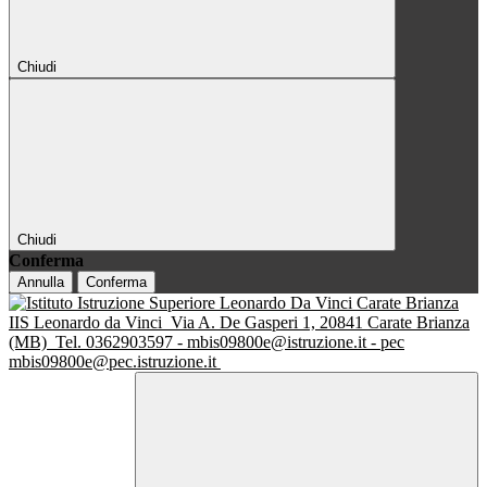
Chiudi
Chiudi
Conferma
Annulla
Conferma
IIS Leonardo da Vinci
Via A. De Gasperi 1, 20841 Carate Brianza
(MB)
Tel. 0362903597 - mbis09800e@istruzione.it - pec
mbis09800e@pec.istruzione.it