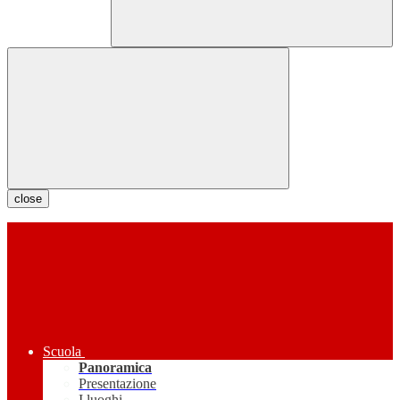
close
Scuola
Panoramica
Presentazione
I luoghi