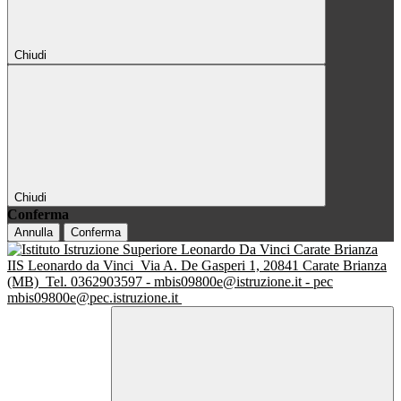
Chiudi
Chiudi
Conferma
Annulla
Conferma
IIS Leonardo da Vinci
Via A. De Gasperi 1, 20841 Carate Brianza
(MB)
Tel. 0362903597 - mbis09800e@istruzione.it - pec
mbis09800e@pec.istruzione.it