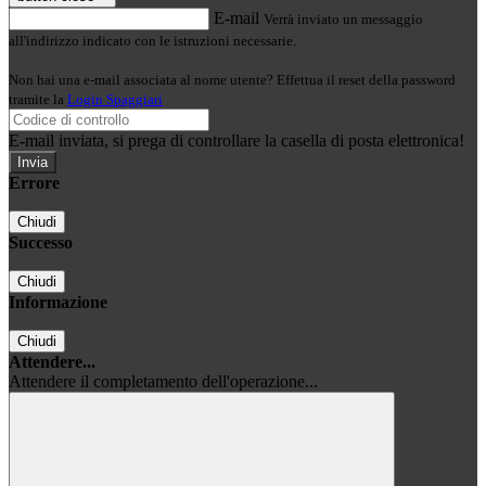
E-mail
Verrà inviato un messaggio
all'indirizzo indicato con le istruzioni necessarie.
Non hai una e-mail associata al nome utente? Effettua il reset della password
tramite la
Login Spaggiari
E-mail inviata, si prega di controllare la casella di posta elettronica!
Errore
Chiudi
Successo
Chiudi
Informazione
Chiudi
Attendere...
Attendere il completamento dell'operazione...