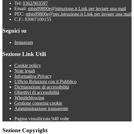
Tel:
0362/903597
Email:
mbis09800e@istruzione.it
Link per inviare una mail
PEC:
mbis09800e@pec.istruzione.it
Link per inviare una mail
C.F.: 83007100155
Seguici su
Instagram
Sezione Link Utili
Cookie policy
Note legali
Informativa Privacy
Ufficio Relazioni con il Pubblico
Dichiarazione di accessibilità
Obiettivi di accessibilità
Whistleblowing
Gestione consensi cookie
Amministrazione trasparente
Pagina visualizzata
940
volte
Sezione Copyright