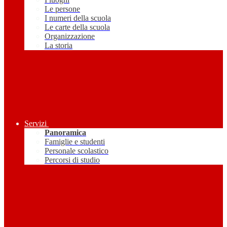
Le persone
I numeri della scuola
Le carte della scuola
Organizzazione
La storia
Servizi
Panoramica
Famiglie e studenti
Personale scolastico
Percorsi di studio