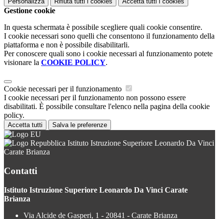
Personalizza
Rifiuta tutti
i cookies
Accetta tutti
i cookies
Gestione cookie
In questa schermata è possibile scegliere quali cookie consentire.
I cookie necessari sono quelli che consentono il funzionamento della
piattaforma e non è possibile disabilitarli.
Per conoscere quali sono i cookie necessari al funzionamento potete
visionare la
COOKIE POLICY
.
Cookie necessari per il funzionamento
I cookie necessari per il funzionamento non possono essere
disabilitati. È possibile consultare l'elenco nella pagina della cookie
policy.
Accetta tutti
Salva le preferenze
Istituto Istruzione Superiore Leonardo Da Vinci
Carate Brianza
Contatti
Istituto Istruzione Superiore Leonardo Da Vinci Carate
Brianza
Via Alcide de Gasperi, 1 - 20841 - Carate Brianza