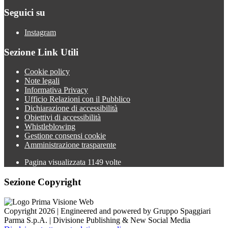
Seguici su
Instagram
Sezione Link Utili
Cookie policy
Note legali
Informativa Privacy
Ufficio Relazioni con il Pubblico
Dichiarazione di accessibilità
Obiettivi di accessibilità
Whistleblowing
Gestione consensi cookie
Amministrazione trasparente
Pagina visualizzata
1149
volte
Sezione Copyright
Copyright 2026 | Engineered and powered by Gruppo Spaggiari
Parma S.p.A. | Divisione Publishing & New Social Media