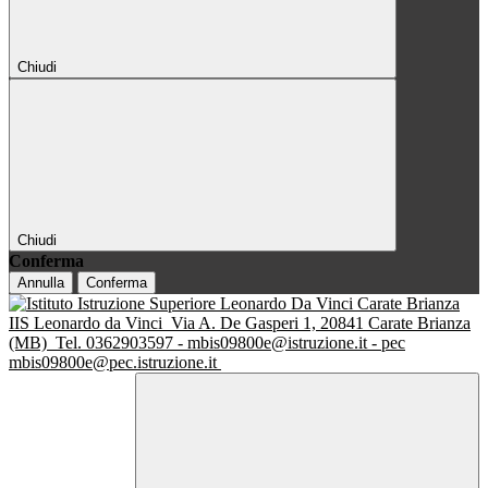
Chiudi
Chiudi
Conferma
Annulla
Conferma
IIS Leonardo da Vinci
Via A. De Gasperi 1, 20841 Carate Brianza
(MB)
Tel. 0362903597 - mbis09800e@istruzione.it - pec
mbis09800e@pec.istruzione.it