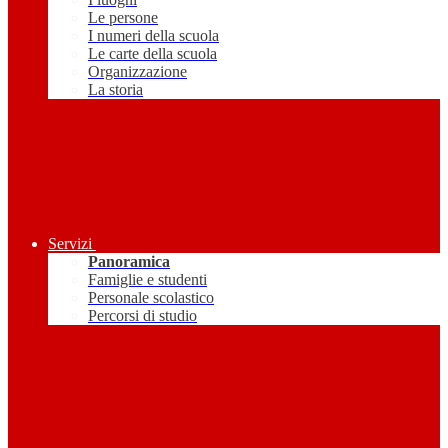
Le persone
I numeri della scuola
Le carte della scuola
Organizzazione
La storia
Servizi
Panoramica
Famiglie e studenti
Personale scolastico
Percorsi di studio