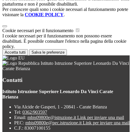
piattaforma e non è possibile disabilitarli.
Per conoscere quali sono i cookie necessari al funzionamento potete
visionare la
COOKIE POLICY
.
Cookie necessari per il funzionamento
I cookie necessari per il funzionamento non possono essere
disabilitati. È possibile consultare l'elenco nella pagina della cookie
policy.
Accetta tutti
Salva le preferenze
Istituto Istruzione Superiore Leonardo Da Vinci
Carate Brianza
Contatti
Istituto Istruzione Superiore Leonardo Da Vinci Carate
Brianza
Via Alcide de Gasperi, 1 - 20841 - Carate Brianza
Tel:
0362/903597
Email:
mbis09800e@istruzione.it
Link per inviare una mail
PEC:
mbis09800e@pec.istruzione.it
Link per inviare una mail
C.F.: 83007100155