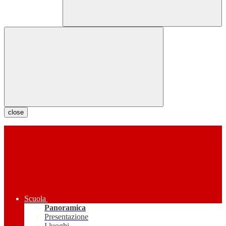
close
Scuola
Panoramica
Presentazione
I luoghi