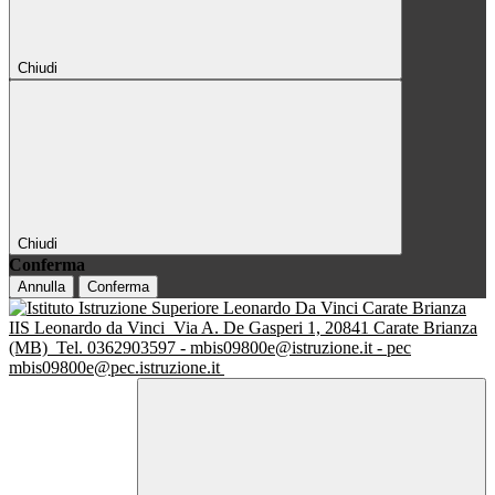
Chiudi
Chiudi
Conferma
Annulla
Conferma
IIS Leonardo da Vinci
Via A. De Gasperi 1, 20841 Carate Brianza
(MB)
Tel. 0362903597 - mbis09800e@istruzione.it - pec
mbis09800e@pec.istruzione.it