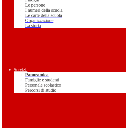
Le persone
I numeri della scuola
Le carte della scuola
Organizzazione
La storia
Servizi
Panoramica
Famiglie e studenti
Personale scolastico
Percorsi di studio