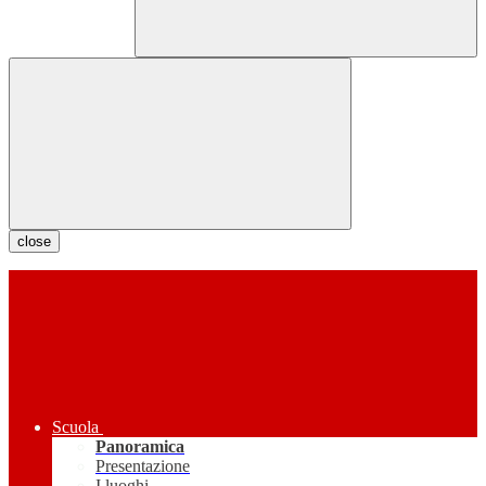
close
Scuola
Panoramica
Presentazione
I luoghi