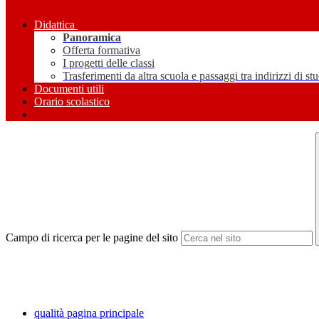
Didattica
Panoramica
Offerta formativa
I progetti delle classi
Trasferimenti da altra scuola e passaggi tra indirizzi di st
Documenti utili
Orario scolastico
Campo di ricerca per le pagine del sito
qualità pagina principale