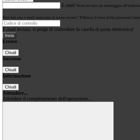
E-mail
Verrà inviato un messaggio all'indirizz
Non hai una e-mail associata al nome utente? Effettua il reset della password tram
E-mail inviata, si prega di controllare la casella di posta elettronica!
Errore
Chiudi
Successo
Chiudi
Informazione
Chiudi
Attendere...
Attendere il completamento dell'operazione...