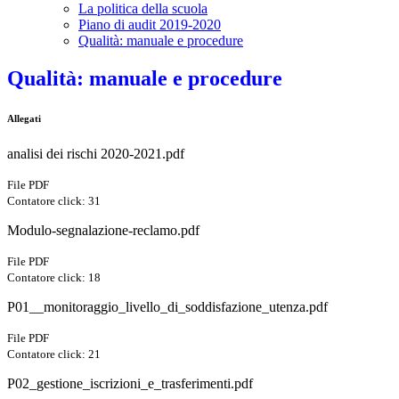
La politica della scuola
Piano di audit 2019-2020
Qualità: manuale e procedure
Qualità: manuale e procedure
Allegati
analisi dei rischi 2020-2021.pdf
File PDF
Contatore click: 31
Modulo-segnalazione-reclamo.pdf
File PDF
Contatore click: 18
P01__monitoraggio_livello_di_soddisfazione_utenza.pdf
File PDF
Contatore click: 21
P02_gestione_iscrizioni_e_trasferimenti.pdf