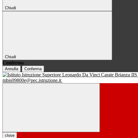
Chiudi
Chiudi
Conferma
Annulla
Conferma
IIS
mbis09800e@pec.istruzione.it
close