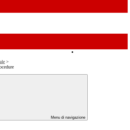
Amministrazione Trasparente
ale
>
rocedure
Menu di navigazione