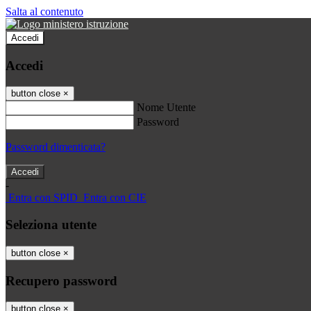
Salta al contenuto
Accedi
Accedi
button close
×
Nome Utente
Password
Password dimenticata?
-
Entra con SPID
Entra con CIE
Seleziona utente
button close
×
Recupero password
button close
×