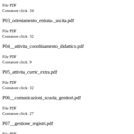
File PDF
Contatore click: 34
P03_orientamento_entrata-_uscita.pdf
File PDF
Contatore click: 32
P04__attivita_coordinamento_didattico.pdf
File PDF
Contatore click: 9
P05_attivita_curric_extra.pdf
File PDF
Contatore click: 32
P06__comunicazioni_scuola_genitori.pdf
File PDF
Contatore click: 27
P07__gestione_registri.pdf
File PDF