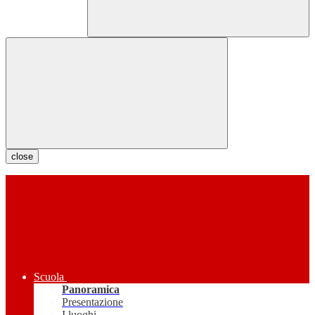
close
Scuola
Panoramica
Presentazione
I luoghi