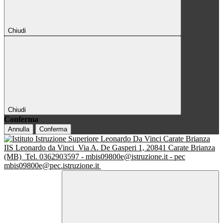
Chiudi
Chiudi
Conferma
Annulla
Conferma
IIS Leonardo da Vinci
Via A. De Gasperi 1, 20841 Carate Brianza
(MB)
Tel. 0362903597 - mbis09800e@istruzione.it - pec
mbis09800e@pec.istruzione.it