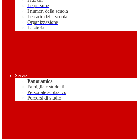
Le persone
I numeri della scuola
Le carte della scuola
Organizzazione
La storia
Servizi
Panoramica
Famiglie e studenti
Personale scolastico
Percorsi di studio