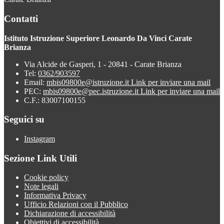
Contatti
Istituto Istruzione Superiore Leonardo Da Vinci Carate
Brianza
Via Alcide de Gasperi, 1 - 20841 - Carate Brianza
Tel:
0362/903597
Email:
mbis09800e@istruzione.it
Link per inviare una mail
PEC:
mbis09800e@pec.istruzione.it
Link per inviare una mail
C.F.: 83007100155
Seguici su
Instagram
Sezione Link Utili
Cookie policy
Note legali
Informativa Privacy
Ufficio Relazioni con il Pubblico
Dichiarazione di accessibilità
Obiettivi di accessibilità