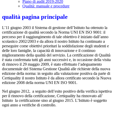
Piano di audit 2019-2020
Qualità: manuale e procedure
qualità pagina principale
L’11 giugno 2003 il Sistema di gestione dell’Istituto ha ottenuto la
certificazione di qualità secondo la Norma UNI EN ISO 9001: il
percorso per il raggiungimento di tale obiettivo è iniziato dall’anno
scolastico 2002/2003 e da allora il nostro Istituto ha continuato a
perseguire come obiettivi prioritari la soddisfazione degli studenti e
delle loro famiglie, la capacità di innovazione e il continuo
miglioramento della qualità del servizio. La certificazione di Qualità
è stata confermata tutti gli anni successivi e, in occasione della visita
di rinnovo il 29 maggio 2009, è stato effettuato l’adeguamento
documentale del Sistema Gestione Qualità alle richieste della nuova
edizione della norma: in seguito alla valutazione positiva da parte di
Certiquality il nostro Istituto è da allora certificato secondo la Nuova
edizione 2008 della norma UNI EN ISO 9001.
Nel giugno 2012, a seguito dell’esito positivo della verifica ispettiva
per il rinnovo della certificazione, Certiquality ha rinnovato all’
Istituto la certificazione sino al giugno 2015. L’Istituto è soggetto
ogni anno a verifiche di controllo.