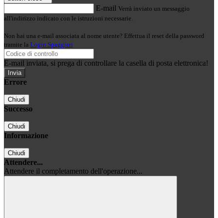
E-mail
Verrà inviato un messaggio
all'indirizzo indicato con le istruzioni necessarie.
Non hai una e-mail associata al nome utente? Effettua il reset della password
tramite la
Login Spaggiari
E-mail inviata, si prega di controllare la casella di posta elettronica!
Errore
Chiudi
Successo
Chiudi
Informazione
Chiudi
Attendere...
Attendere il completamento dell'operazione...