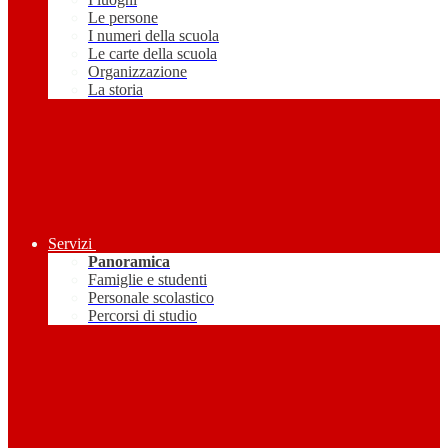
Le persone
I numeri della scuola
Le carte della scuola
Organizzazione
La storia
Servizi
Panoramica
Famiglie e studenti
Personale scolastico
Percorsi di studio