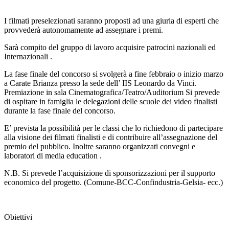
I filmati preselezionati saranno proposti ad una giuria di esperti che
provvederà autonomamente ad assegnare i premi.
Sarà compito del gruppo di lavoro acquisire patrocini nazionali ed
Internazionali .
La fase finale del concorso si svolgerà a fine febbraio o inizio marzo
a Carate Brianza presso la sede dell’ IIS Leonardo da Vinci.
Premiazione in sala Cinematografica/Teatro/Auditorium Si prevede
di ospitare in famiglia le delegazioni delle scuole dei video finalisti
durante la fase finale del concorso.
E’ prevista la possibilità per le classi che lo richiedono di partecipare
alla visione dei filmati finalisti e di contribuire all’assegnazione del
premio del pubblico. Inoltre saranno organizzati convegni e
laboratori di media education .
N.B. Si prevede l’acquisizione di sponsorizzazioni per il supporto
economico del progetto. (Comune-BCC-Confindustria-Gelsia- ecc.)
Obiettivi