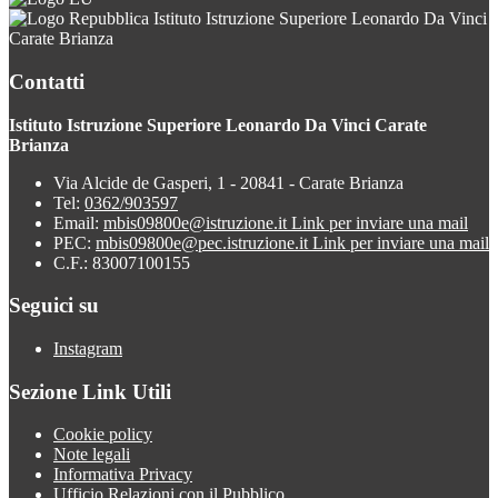
Istituto Istruzione Superiore Leonardo Da Vinci
Carate Brianza
Contatti
Istituto Istruzione Superiore Leonardo Da Vinci Carate
Brianza
Via Alcide de Gasperi, 1 - 20841 - Carate Brianza
Tel:
0362/903597
Email:
mbis09800e@istruzione.it
Link per inviare una mail
PEC:
mbis09800e@pec.istruzione.it
Link per inviare una mail
C.F.: 83007100155
Seguici su
Instagram
Sezione Link Utili
Cookie policy
Note legali
Informativa Privacy
Ufficio Relazioni con il Pubblico