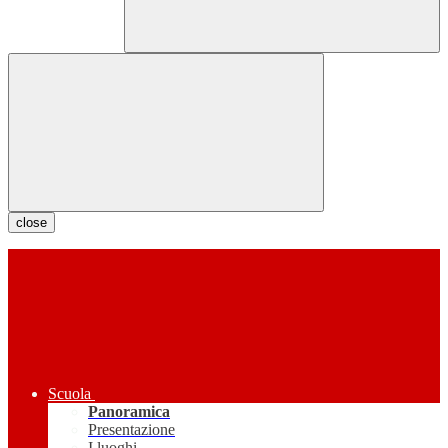
close
Scuola
Panoramica
Presentazione
I luoghi