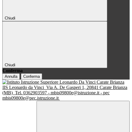
Chiudi
Chiudi
Conferma
Annulla
Conferma
IIS Leonardo da Vinci
Via A. De Gasperi 1, 20841 Carate Brianza
(MB)
Tel. 0362903597 - mbis09800e@istruzione.it - pec
mbis09800e@pec.istruzione.it